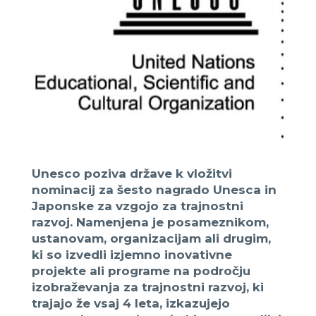
Unesco poziva države k vložitvi
nominacij za šesto nagrado Unesca in
Japonske za vzgojo za trajnostni
razvoj.
Namenjena je posameznikom,
ustanovam, organizacijam ali drugim,
ki so izvedli izjemno inovativne
projekte ali programe na področju
izobraževanja za trajnostni razvoj, ki
trajajo že vsaj 4 leta, izkazujejo