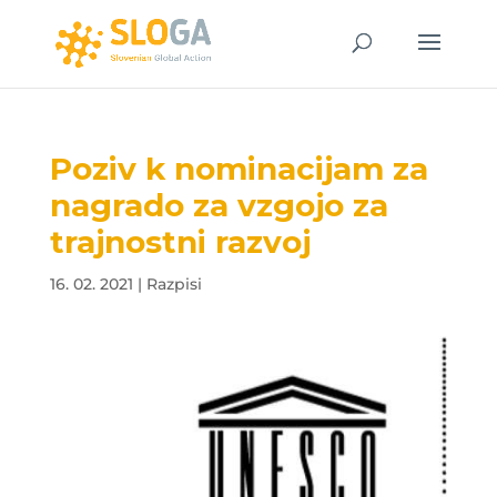
Poziv k nominacijam za
nagrado za vzgojo za
trajnostni razvoj
16. 02. 2021
|
Razpisi