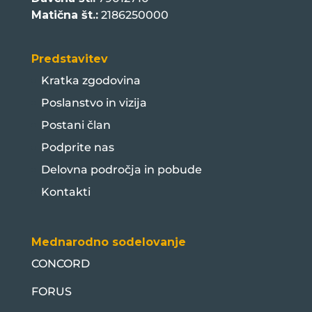
Matična št.:
2186250000
Predstavitev
Kratka zgodovina
Poslanstvo in vizija
Postani član
Podprite nas
Delovna področja in pobude
Kontakti
Mednarodno sodelovanje
CONCORD
FORUS