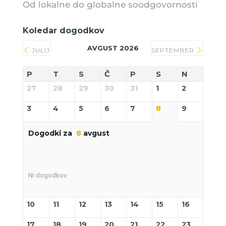
Od lokalne do globalne soodgovornosti
Koledar dogodkov
AVGUST 2026
JULIJ
SEPTEMBER
P
T
S
Č
P
S
N
27
28
29
30
31
1
2
3
4
5
6
7
8
9
Dogodki za
8
avgust
Ni dogodkov
10
11
12
13
14
15
16
17
18
19
20
21
22
23