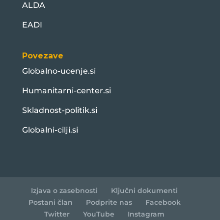
ALDA
EADI
Povezave
Globalno-ucenje.si
Humanitarni-center.si
Skladnost-politik.si
Globalni-cilji.si
Izjava o zasebnosti
Ključni dokumenti
Postani član
Podprite nas
Facebook
Twitter
YouTube
Instagram