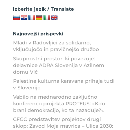
Izberite jezik / Translate
Najnovejši prispevki
Mladi v Radovljici za solidarno,
vključujočo in pravičnejšo družbo
Skupnostni prostor, ki povezuje:
delavnice ADRA Slovenija v Azilnem
domu Vič
Palestine kulturna karavana prihaja tudi
v Slovenijo
Vabilo na mednarodno zaključno
konferenco projekta PROTEUS: »Kdo
brani demokracijo, ko ta nazaduje?«
CFGC predstavitev projektov drugi
sklop: Zavod Moja mavrica – Ulica 2030: