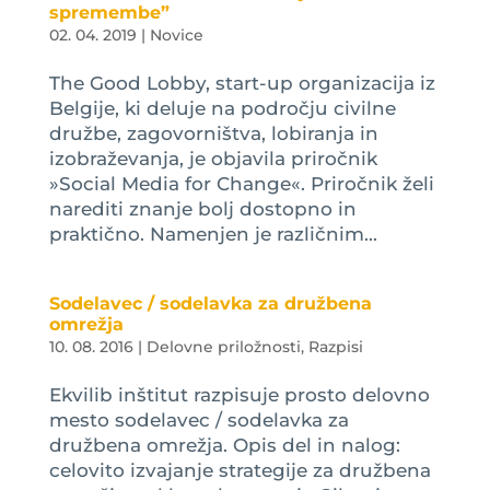
spremembe”
02. 04. 2019
|
Novice
The Good Lobby, start-up organizacija iz
Belgije, ki deluje na področju civilne
družbe, zagovorništva, lobiranja in
izobraževanja, je objavila priročnik
»Social Media for Change«. Priročnik želi
narediti znanje bolj dostopno in
praktično. Namenjen je različnim...
Sodelavec / sodelavka za družbena
omrežja
10. 08. 2016
|
Delovne priložnosti
,
Razpisi
Ekvilib inštitut razpisuje prosto delovno
mesto sodelavec / sodelavka za
družbena omrežja. Opis del in nalog:
celovito izvajanje strategije za družbena