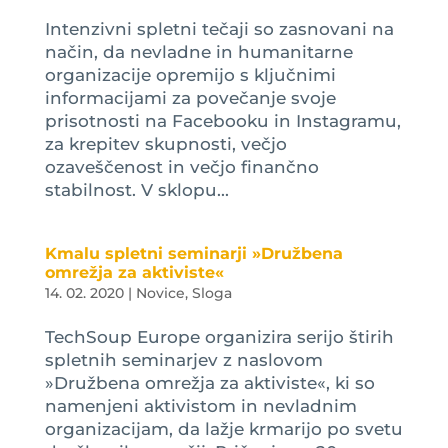
Intenzivni spletni tečaji so zasnovani na
način, da nevladne in humanitarne
organizacije opremijo s ključnimi
informacijami za povečanje svoje
prisotnosti na Facebooku in Instagramu,
za krepitev skupnosti, večjo
ozaveščenost in večjo finančno
stabilnost. V sklopu...
Kmalu spletni seminarji »Družbena
omrežja za aktiviste«
14. 02. 2020
|
Novice
,
Sloga
TechSoup Europe organizira serijo štirih
spletnih seminarjev z naslovom
»Družbena omrežja za aktiviste«, ki so
namenjeni aktivistom in nevladnim
organizacijam, da lažje krmarijo po svetu