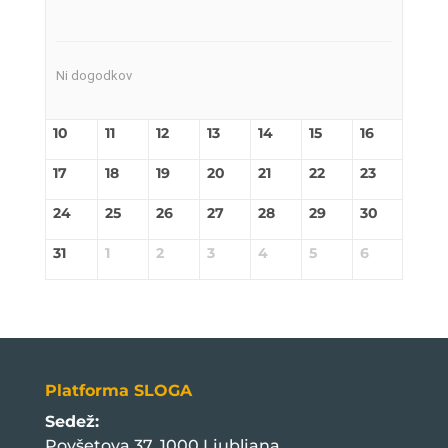
Ni dogodkov
10
11
12
13
14
15
16
17
18
19
20
21
22
23
24
25
26
27
28
29
30
31
1
2
3
4
5
6
Platforma SLOGA
Sedež:
Povšetova 37, 1000 Ljubljana