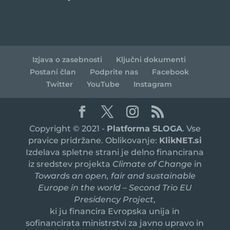
Izjava o zasebnosti
Ključni dokumenti
Postani član
Podprite nas
Facebook
Twitter
YouTube
Instagram
Copyright © 2021 -
Platforma SLOGA
. Vse
pravice pridržane. Oblikovanje:
KlikNET.si
Izdelava spletne strani je delno financirana
iz sredstev projekta
Climate of Change
in
Towards an open, fair and sustainable
Europe in the world – Second Trio EU
Presidency Project
,
ki ju financira Evropska unija in
sofinancirata ministrstvi za javno upravo in