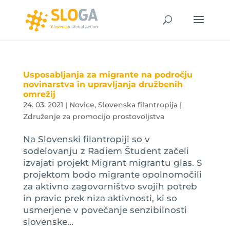
Usposabljanja za migrante na področju
novinarstva in upravljanja družbenih
omrežij
24. 03. 2021
|
Novice
,
Slovenska filantropija |
Združenje za promocijo prostovoljstva
Na Slovenski filantropiji so v
sodelovanju z Radiem Študent začeli
izvajati projekt Migrant migrantu glas. S
projektom bodo migrante opolnomočili
za aktivno zagovorništvo svojih potreb
in pravic prek niza aktivnosti, ki so
usmerjene v povečanje senzibilnosti
slovenske...