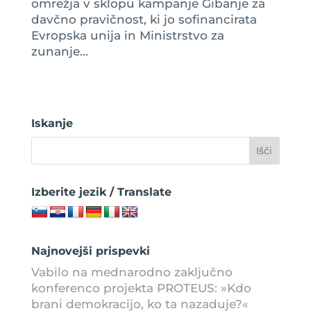
omrežja v sklopu kampanje Gibanje za
davčno pravičnost, ki jo sofinancirata
Evropska unija in Ministrstvo za
zunanje...
Iskanje
Izberite jezik / Translate
Najnovejši prispevki
Vabilo na mednarodno zaključno
konferenco projekta PROTEUS: »Kdo
brani demokracijo, ko ta nazaduje?«