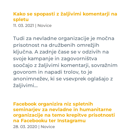
Kako se spopasti z žaljivimi komentarji na
spletu
11. 03. 2021
|
Novice
Tudi za nevladne organizacije je močna
prisotnost na družbenih omrežjih
ključna. A zadnje čase se v odzivih na
svoje kampanje in zagovorništva
soočajo z žaljivimi komentarji, sovražnim
govorom in napadi trolov, to je
anonimnežev, ki se vsevprek oglašajo z
žaljivimi...
Facebook organizira niz spletnih
seminarjev za nevladne in humanitarne
organizacije na temo krepitve prisotnosti
na Facebooku ter Instagramu
28. 03. 2020
|
Novice