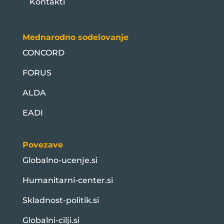
Kontakti
Mednarodno sodelovanje
CONCORD
FORUS
ALDA
EADI
Povezave
Globalno-ucenje.si
Humanitarni-center.si
Skladnost-politik.si
Globalni-cilji.si