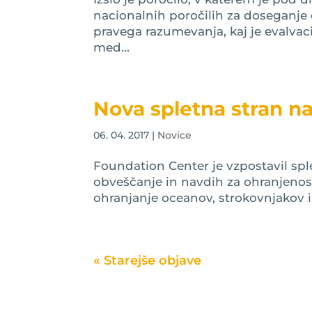
nacionalnih poročilih za doseganje c
pravega razumevanja, kaj je evalvac
med...
Nova spletna stran 
06. 04. 2017
|
Novice
Foundation Center je vzpostavil sp
obveščanje in navdih za ohranjenost
ohranjanje oceanov, strokovnjakov i
« Older Entries