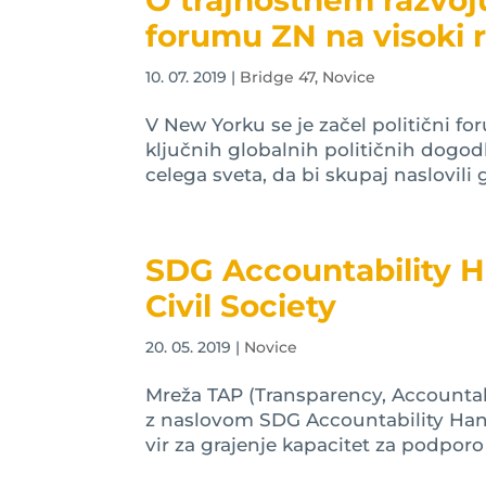
O trajnostnem razvoj
forumu ZN na visoki 
10. 07. 2019
|
Bridge 47
,
Novice
V New Yorku se je začel politični fo
ključnih globalnih političnih dogod
celega sveta, da bi skupaj naslovili g
SDG Accountability H
Civil Society
20. 05. 2019
|
Novice
Mreža TAP (Transparency, Accountabil
z naslovom SDG Accountability Handb
vir za grajenje kapacitet za podporo c