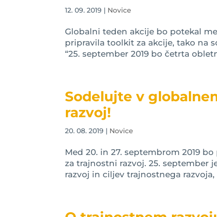
12. 09. 2019
|
Novice
Globalni teden akcije bo potekal m
pripravila toolkit za akcije, tako na
“25. september 2019 bo četrta obletn
Sodelujte v globalnem
razvoj!
20. 08. 2019
|
Novice
Med 20. in 27. septembrom 2019 bo p
za trajnostni razvoj. 25. september
razvoj in ciljev trajnostnega razvoj