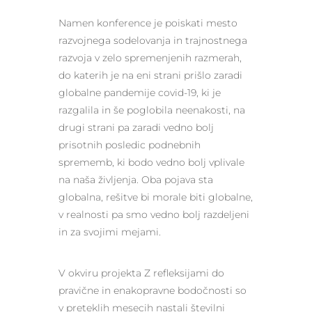
Namen konference je poiskati mesto
razvojnega sodelovanja in trajnostnega
razvoja v zelo spremenjenih razmerah,
do katerih je na eni strani prišlo zaradi
globalne pandemije covid-19, ki je
razgalila in še poglobila neenakosti, na
drugi strani pa zaradi vedno bolj
prisotnih posledic podnebnih
sprememb, ki bodo vedno bolj vplivale
na naša življenja. Oba pojava sta
globalna, rešitve bi morale biti globalne,
v realnosti pa smo vedno bolj razdeljeni
in za svojimi mejami.
V okviru projekta Z refleksijami do
pravične in enakopravne bodočnosti so
v preteklih mesecih nastali številni