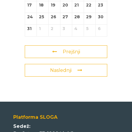
17
18
19
20
21
22
23
24
25
26
27
28
29
30
31
1
2
3
4
5
6
Prejšnji
Naslednji
Platforma SLOGA
Sedež: