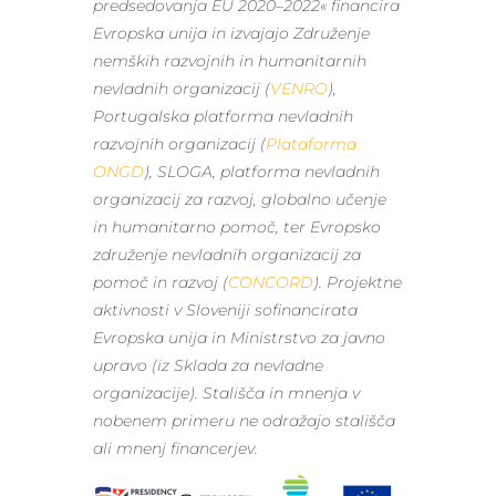
predsedovanja EU 2020–2022« financira
Evropska unija in izvajajo Združenje
nemških razvojnih in humanitarnih
nevladnih organizacij (
VENRO
),
Portugalska platforma nevladnih
razvojnih organizacij (
Plataforma
ONGD
), SLOGA, platforma nevladnih
organizacij za razvoj, globalno učenje
in humanitarno pomoč, ter Evropsko
združenje nevladnih organizacij za
pomoč in razvoj (
CONCORD
). Projektne
aktivnosti v Sloveniji sofinancirata
Evropska unija in Ministrstvo za javno
upravo (iz Sklada za nevladne
organizacije). Stališča in mnenja v
nobenem primeru ne odražajo stališča
ali mnenj financerjev.