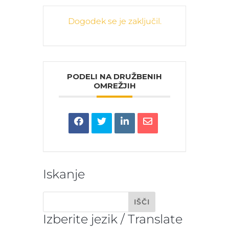
Dogodek se je zaključil.
PODELI NA DRUŽBENIH
OMREŽJIH
Iskanje
Izberite jezik / Translate