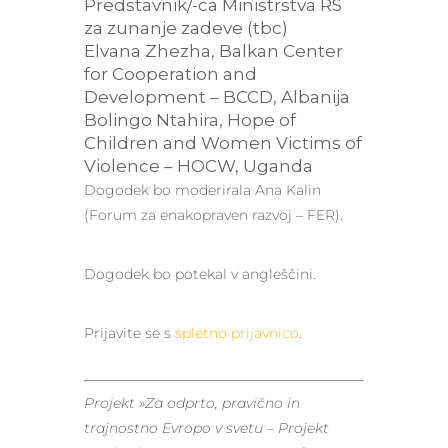
Predstavnik/-ca Ministrstva RS
za zunanje zadeve (tbc)
Elvana Zhezha, Balkan Center
for Cooperation and
Development – BCCD, Albanija
Bolingo Ntahira, Hope of
Children and Women Victims of
Violence – HOCW, Uganda
Dogodek bo moderirala Ana Kalin
(Forum za enakopraven razvoj – FER).
Dogodek bo potekal v angleščini.
Prijavite se s
spletno prijavnico
.
Projekt »Za odprto, pravično in
trajnostno Evropo v svetu – Projekt