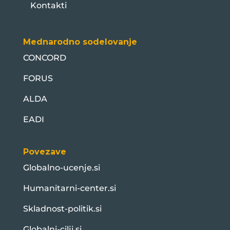
Kontakti
Mednarodno sodelovanje
CONCORD
FORUS
ALDA
EADI
Povezave
Globalno-ucenje.si
Humanitarni-center.si
Skladnost-politik.si
Globalni-cilji.si