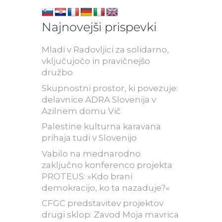
Najnovejši prispevki
Mladi v Radovljici za solidarno,
vključujočo in pravičnejšo
družbo
Skupnostni prostor, ki povezuje:
delavnice ADRA Slovenija v
Azilnem domu Vič
Palestine kulturna karavana
prihaja tudi v Slovenijo
Vabilo na mednarodno
zaključno konferenco projekta
PROTEUS: »Kdo brani
demokracijo, ko ta nazaduje?«
CFGC predstavitev projektov
drugi sklop: Zavod Moja mavrica