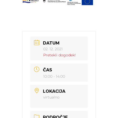
DATUM
02. 12. 2021
Pretekli dogodek!
ČAS
10:00 - 14:00
LOKACIJA
virtualno
PODROČJE