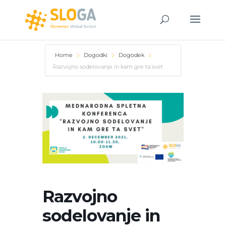
Home
Dogodki
Dogodek
Razvojno sodelovanje in kam gre ta svet
Razvojno
sodelovanje in