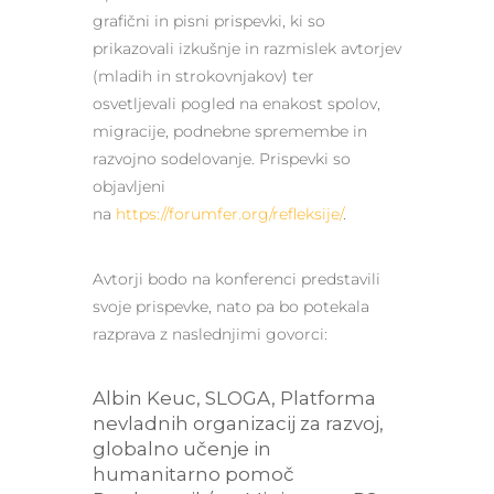
grafični in pisni prispevki, ki so
prikazovali izkušnje in razmislek avtorjev
(mladih in strokovnjakov) ter
osvetljevali pogled na enakost spolov,
migracije, podnebne spremembe in
razvojno sodelovanje. Prispevki so
objavljeni
na
https://forumfer.org/refleksije/
.
Avtorji bodo na konferenci predstavili
svoje prispevke, nato pa bo potekala
razprava z naslednjimi govorci:
Albin Keuc, SLOGA, Platforma
nevladnih organizacij za razvoj,
globalno učenje in
humanitarno pomoč