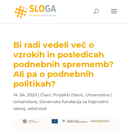
Bi radi vedeli več o
vzrokih in posledicah
podnebnih sprememb?
Ali pa o podnebnih
politikah?
14. 04. 2020
|
Člani
,
Projekti članic
,
Umanotera |
Umanotera, Slovenska fundacija za trajnostni
razvoj, ustanova