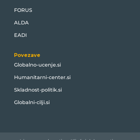
FORUS
ALDA
EADI
Povezave
Globalno-ucenje.si
Humanitarni-center.si
Skladnost-politik.si
Globalni-cilji.si