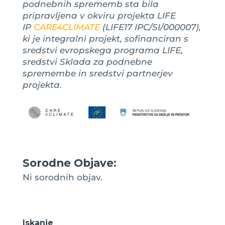
podnebnih sprememb sta bila
pripravljena v okviru projekta LIFE
IP
CARE4CLIMATE
(LIFE17 IPC/SI/000007),
ki je integralni projekt, sofinanciran s
sredstvi evropskega programa LIFE,
sredstvi Sklada za podnebne
spremembe in sredstvi partnerjev
projekta.
Sorodne Objave:
Ni sorodnih objav.
Iskanje