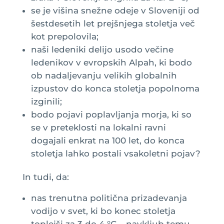
se je višina snežne odeje v Sloveniji od
šestdesetih let prejšnjega stoletja več
kot prepolovila;
naši ledeniki delijo usodo večine
ledenikov v evropskih Alpah, ki bodo
ob nadaljevanju velikih globalnih
izpustov do konca stoletja popolnoma
izginili;
bodo pojavi poplavljanja morja, ki so
se v preteklosti na lokalni ravni
dogajali enkrat na 100 let, do konca
stoletja lahko postali vsakoletni pojav?
In tudi, da:
nas trenutna politična prizadevanja
vodijo v svet, ki bo konec stoletja
toplejši za 3 do 4 °C – navkljub temu,