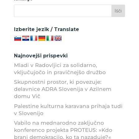
Izberite jezik / Translate
Najnovejši prispevki
Mladi v Radovljici za solidarno,
vključujočo in pravičnejšo družbo
Skupnostni prostor, ki povezuje:
delavnice ADRA Slovenija v Azilnem
domu Vič
Palestine kulturna karavana prihaja tudi
v Slovenijo
Vabilo na mednarodno zaključno
konferenco projekta PROTEUS: »Kdo
brani demokracijo, ko ta nazaduje?«