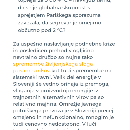
da se je globalna skupnost s
sprejetjem Pariškega sporazuma
zavezala, da segrevanje omejimo
občutno pod 2 °C?
Za uspešno naslavljanje podnebne krize
in posledičen prehod v ogljično
nevtralno družbo so nujne tako
spremembe življenjskega sloga
posameznikov
kot tudi spremembe na
sistemski ravni. Velik del energije v
Sloveniji še vedno prihaja iz premoga,
vlaganja v proizvodnjo energije iz
trajnostnih alternativnih virov pa so
relativno majhna. Omrežje javnega
potniškega prevoza je v Sloveniji precej
omejeno in nefunkcionalno, mnogim je
tudi cenovno nedostopno. V luči