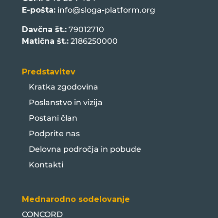
E-pošta:
info@sloga-platform.org
Davčna št.:
79012710
Matična št.:
2186250000
Predstavitev
Kratka zgodovina
Poslanstvo in vizija
Postani član
Podprite nas
Delovna področja in pobude
Kontakti
Mednarodno sodelovanje
CONCORD