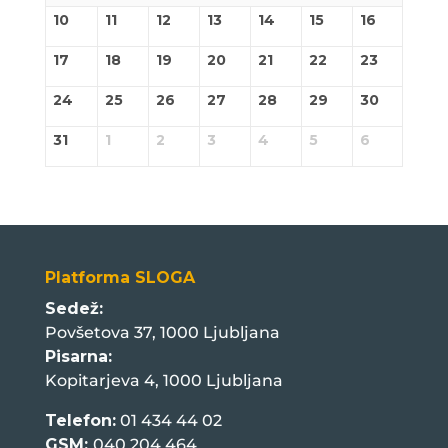
10
11
12
13
14
15
16
17
18
19
20
21
22
23
24
25
26
27
28
29
30
31
1
2
3
4
5
6
Platforma SLOGA
Sedež:
Povšetova 37, 1000 Ljubljana
Pisarna:
Kopitarjeva 4, 1000 Ljubljana
Telefon:
01 434 44 02
GSM:
040 204 464