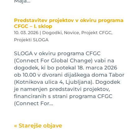
Maja...
Predstavitev projektov v okviru programa
CFGC – I. sklop
10. 03. 2026
|
Dogodki
,
Novice
,
Projekt CFGC
,
Projekti SLOGA
SLOGA v okviru programa CFGC
(Connect For Global Change) vabi na
dogodek, ki bo potekal 18. marca 2026
ob 10.00 v dvorani dijaškega doma Tabor
(Kotnikova ulica 4, Ljubljana). Dogodek
je namenjen predstavitvi projektov,
financiranih s strani programa CFGC
(Connect For...
« Older Entries