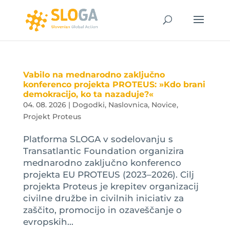
Vabilo na mednarodno zaključno
konferenco projekta PROTEUS: »Kdo brani
demokracijo, ko ta nazaduje?«
04. 08. 2026
|
Dogodki
,
Naslovnica
,
Novice
,
Projekt Proteus
Platforma SLOGA v sodelovanju s
Transatlantic Foundation organizira
mednarodno zaključno konferenco
projekta EU PROTEUS (2023–2026). Cilj
projekta Proteus je krepitev organizacij
civilne družbe in civilnih iniciativ za
zaščito, promocijo in ozaveščanje o
evropskih...