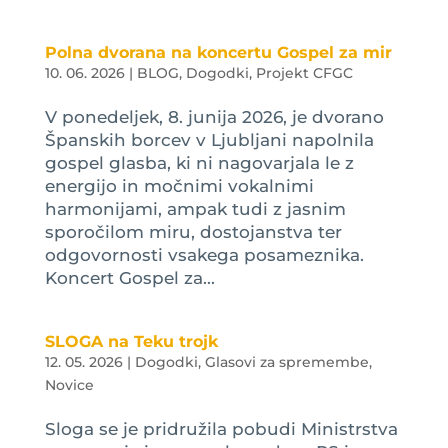
Polna dvorana na koncertu Gospel za mir
10. 06. 2026
|
BLOG
,
Dogodki
,
Projekt CFGC
V ponedeljek, 8. junija 2026, je dvorano
Španskih borcev v Ljubljani napolnila
gospel glasba, ki ni nagovarjala le z
energijo in močnimi vokalnimi
harmonijami, ampak tudi z jasnim
sporočilom miru, dostojanstva ter
odgovornosti vsakega posameznika.
Koncert Gospel za...
SLOGA na Teku trojk
12. 05. 2026
|
Dogodki
,
Glasovi za spremembe
,
Novice
Sloga se je pridružila pobudi Ministrstva