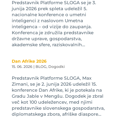
Predstavnik Platforme SLOGA se je 3.
junija 2026 prek spleta udeležil 5.
nacionalne konference o umetni
inteligenci z naslovom Umetna
inteligenca – od vizije do zaupanja.
Konferenca je združila predstavnike
državne uprave, gospodarstva,
akademske sfere, raziskovalnih...
Dan Afrike 2026
15. 06. 2026
|
BLOG
,
Dogodki
Predstavnik Platforme SLOGA, Max
Zimani, se je 2. junija 2026 udeležil 15.
konference Dan Afrike, ki je potekala na
Gradu Jable v Mengšu. Dogodek je zbral
več kot 100 udeležencev, med njimi
predstavnike slovenskega gospodarstva,
diplomatskega zbora, afriške diaspore...