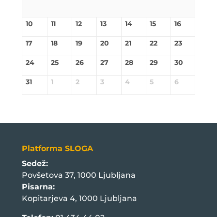
10
11
12
13
14
15
16
17
18
19
20
21
22
23
24
25
26
27
28
29
30
31
1
2
3
4
5
6
Platforma SLOGA
Sedež:
Povšetova 37, 1000 Ljubljana
Pisarna:
Kopitarjeva 4, 1000 Ljubljana