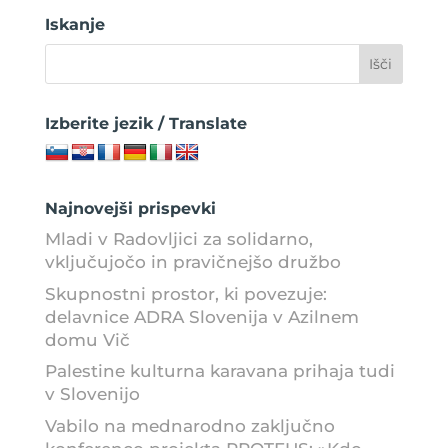
Iskanje
Izberite jezik / Translate
Najnovejši prispevki
Mladi v Radovljici za solidarno,
vključujočo in pravičnejšo družbo
Skupnostni prostor, ki povezuje:
delavnice ADRA Slovenija v Azilnem
domu Vič
Palestine kulturna karavana prihaja tudi
v Slovenijo
Vabilo na mednarodno zaključno