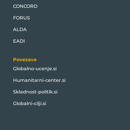
CONCORD
FORUS
ALDA
EADI
Povezave
Globalno-ucenje.si
Humanitarni-center.si
Skladnost-politik.si
Globalni-cilji.si