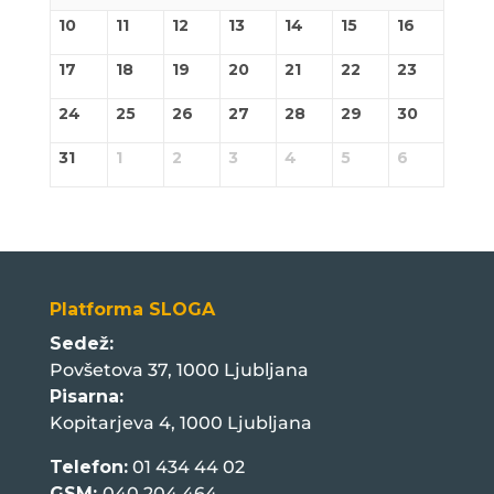
10
11
12
13
14
15
16
17
18
19
20
21
22
23
24
25
26
27
28
29
30
31
1
2
3
4
5
6
Platforma SLOGA
Sedež:
Povšetova 37, 1000 Ljubljana
Pisarna:
Kopitarjeva 4, 1000 Ljubljana
Telefon:
01 434 44 02
GSM:
040 204 464