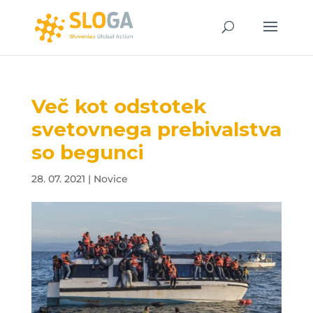
Več kot odstotek
svetovnega prebivalstva
so begunci
28. 07. 2021
|
Novice