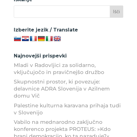
Izberite jezik / Translate
Najnovejši prispevki
Mladi v Radovljici za solidarno,
vključujočo in pravičnejšo družbo
Skupnostni prostor, ki povezuje:
delavnice ADRA Slovenija v Azilnem
domu Vič
Palestine kulturna karavana prihaja tudi
v Slovenijo
Vabilo na mednarodno zaključno
konferenco projekta PROTEUS: »Kdo
brani demokracijo, ko ta nazaduje?«