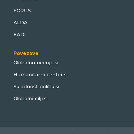
FORUS
ALDA
EADI
Povezave
Globalno-ucenje.si
Humanitarni-center.si
Skladnost-politik.si
Globalni-cilji.si