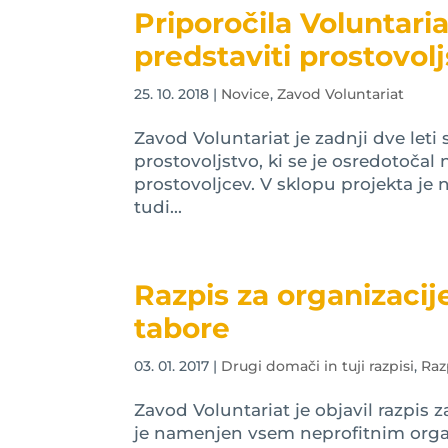
Priporočila Voluntari
predstaviti prostovol
25. 10. 2018
|
Novice
,
Zavod Voluntariat
Zavod Voluntariat je zadnji dve leti
prostovoljstvo, ki se je osredotoča
prostovoljcev. V sklopu projekta je 
tudi...
Razpis za organizacije
tabore
03. 01. 2017
|
Drugi domači in tuji razpisi
,
Raz
Zavod Voluntariat je objavil razpis 
je namenjen vsem neprofitnim organiz