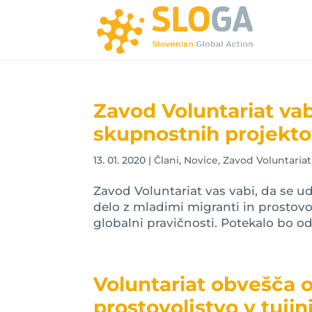
Zavod Voluntariat vab
skupnostnih projekt
13. 01. 2020
|
Člani
,
Novice
,
Zavod Voluntariat
Zavod Voluntariat vas vabi, da se u
delo z mladimi migranti in prostovo
globalni pravičnosti. Potekalo bo od 1
Voluntariat obvešča o
prostovoljstvo v tujini