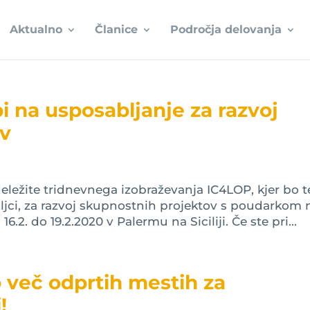
Aktualno
Članice
Področja delovanja
i na usposabljanje za razvoj
ov
deležite tridnevnega izobraževanja IC4LOP, kjer bo 
ljci, za razvoj skupnostnih projektov s poudarkom 
6.2. do 19.2.2020 v Palermu na Siciliji. Če ste pri...
 več odprtih mestih za
!