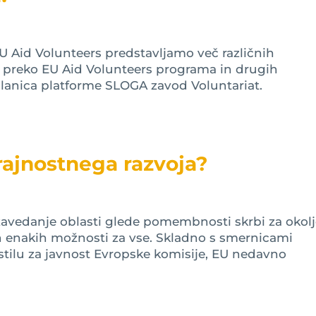
U Aid Volunteers predstavljamo več različnih
ini preko EU Aid Volunteers programa in drugih
članica platforme SLOGA zavod Voluntariat.
 trajnostnega razvoja?
a zavedanje oblasti glede pomembnosti skrbi za okolj
 in enakih možnosti za vse. Skladno s smernicami
stilu za javnost Evropske komisije, EU nedavno