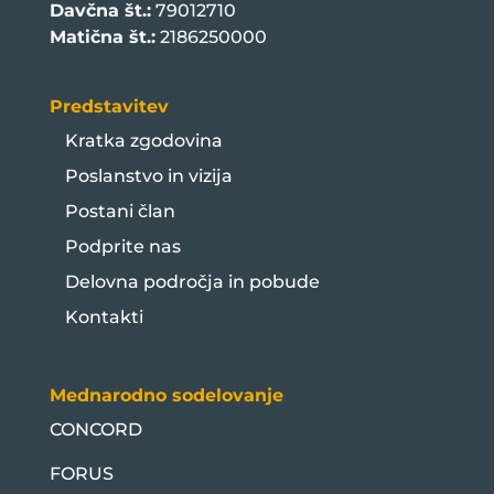
Davčna št.:
79012710
Matična št.:
2186250000
Predstavitev
Kratka zgodovina
Poslanstvo in vizija
Postani član
Podprite nas
Delovna področja in pobude
Kontakti
Mednarodno sodelovanje
CONCORD
FORUS