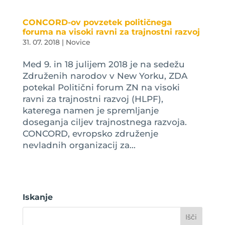
CONCORD-ov povzetek političnega
foruma na visoki ravni za trajnostni razvoj
31. 07. 2018
|
Novice
Med 9. in 18 julijem 2018 je na sedežu
Združenih narodov v New Yorku, ZDA
potekal Politični forum ZN na visoki
ravni za trajnostni razvoj (HLPF),
katerega namen je spremljanje
doseganja ciljev trajnostnega razvoja.
CONCORD, evropsko združenje
nevladnih organizacij za...
Iskanje