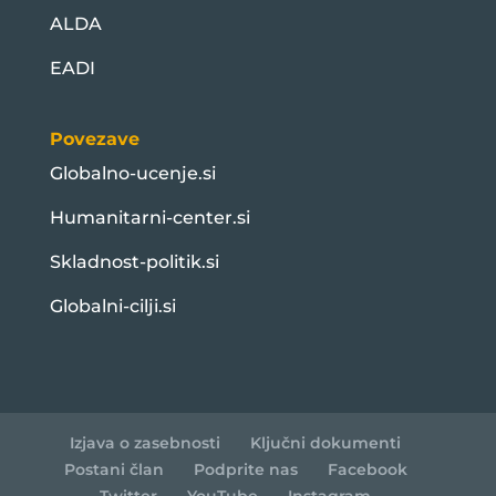
ALDA
EADI
Povezave
Globalno-ucenje.si
Humanitarni-center.si
Skladnost-politik.si
Globalni-cilji.si
Izjava o zasebnosti
Ključni dokumenti
Postani član
Podprite nas
Facebook
Twitter
YouTube
Instagram