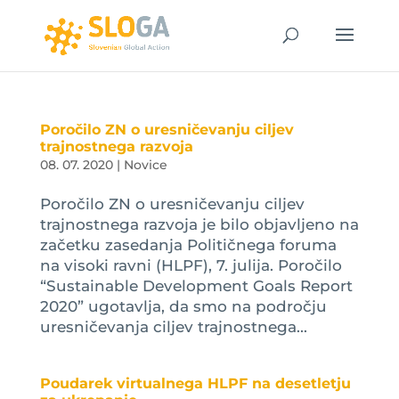
Poročilo ZN o uresničevanju ciljev
trajnostnega razvoja
08. 07. 2020
|
Novice
Poročilo ZN o uresničevanju ciljev
trajnostnega razvoja je bilo objavljeno na
začetku zasedanja Političnega foruma
na visoki ravni (HLPF), 7. julija. Poročilo
“Sustainable Development Goals Report
2020” ugotavlja, da smo na področju
uresničevanja ciljev trajnostnega...
Poudarek virtualnega HLPF na desetletju