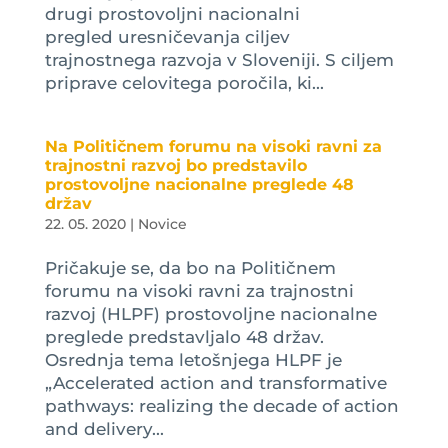
drugi prostovoljni nacionalni
pregled uresničevanja ciljev
trajnostnega razvoja v Sloveniji. S ciljem
priprave celovitega poročila, ki...
Na Političnem forumu na visoki ravni za
trajnostni razvoj bo predstavilo
prostovoljne nacionalne preglede 48
držav
22. 05. 2020
|
Novice
Pričakuje se, da bo na Političnem
forumu na visoki ravni za trajnostni
razvoj (HLPF) prostovoljne nacionalne
preglede predstavljalo 48 držav.
Osrednja tema letošnjega HLPF je
„Accelerated action and transformative
pathways: realizing the decade of action
and delivery...