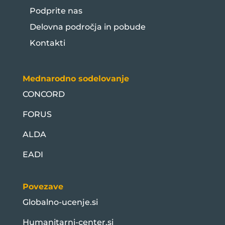
Podprite nas
Delovna področja in pobude
Kontakti
Mednarodno sodelovanje
CONCORD
FORUS
ALDA
EADI
Povezave
Globalno-ucenje.si
Humanitarni-center.si