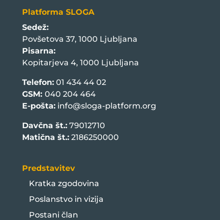
Platforma SLOGA
Sedež:
Povšetova 37, 1000 Ljubljana
Pisarna:
Kopitarjeva 4, 1000 Ljubljana
Telefon:
01 434 44 02
GSM:
040 204 464
E-pošta:
info@sloga-platform.org
Davčna št.:
79012710
Matična št.:
2186250000
Predstavitev
Kratka zgodovina
Poslanstvo in vizija
Postani član