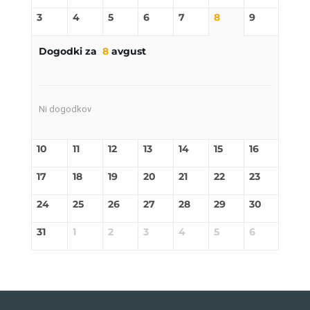
3
4
5
6
7
8
9
Dogodki za
8
avgust
Ni dogodkov
10
11
12
13
14
15
16
17
18
19
20
21
22
23
24
25
26
27
28
29
30
31
1
2
3
4
5
6