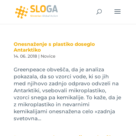
Onesnaženje s plastiko doseglo
Antarktiko
14. 06. 2018
|
Novice
Greenpeace obvešča, da je analiza
pokazala, da so vzorci vode, ki so jih
med njihovo zadnjo odpravo odvzeli na
Antarktiki, vsebovali mikroplastiko,
vzorci snega pa kemikalije. To kaže, da je
z mikroplastiko in nevarnimi
kemikalijami onesnažena celo »zadnja
svetovna...