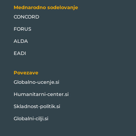
Mednarodno sodelovanje
CONCORD
FORUS
ALDA
EADI
Povezave
Globalno-ucenje.si
Humanitarni-center.si
Skladnost-politik.si
Globalni-cilji.si