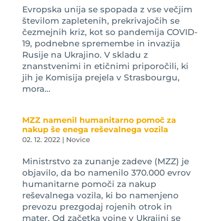
Evropska unija se spopada z vse večjim
številom zapletenih, prekrivajočih se
čezmejnih kriz, kot so pandemija COVID-
19, podnebne spremembe in invazija
Rusije na Ukrajino. V skladu z
znanstvenimi in etičnimi priporočili, ki
jih je Komisija prejela v Strasbourgu,
mora...
MZZ namenil humanitarno pomoč za
nakup še enega reševalnega vozila
02. 12. 2022
|
Novice
Ministrstvo za zunanje zadeve (MZZ) je
objavilo, da bo namenilo 370.000 evrov
humanitarne pomoči za nakup
reševalnega vozila, ki bo namenjeno
prevozu prezgodaj rojenih otrok in
mater. Od začetka vojne v Ukrajini se