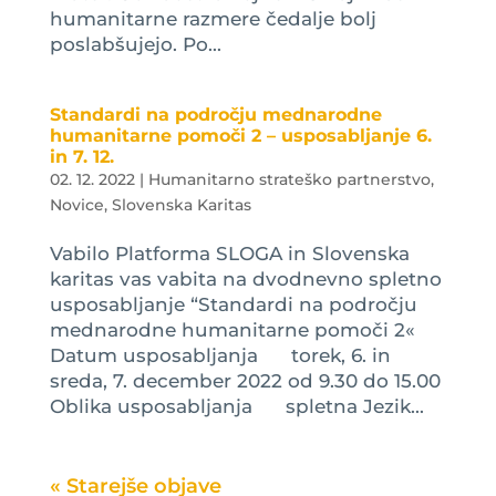
humanitarne razmere čedalje bolj
poslabšujejo. Po...
Standardi na področju mednarodne
humanitarne pomoči 2 – usposabljanje 6.
in 7. 12.
02. 12. 2022
|
Humanitarno strateško partnerstvo
,
Novice
,
Slovenska Karitas
Vabilo Platforma SLOGA in Slovenska
karitas vas vabita na dvodnevno spletno
usposabljanje “Standardi na področju
mednarodne humanitarne pomoči 2«
Datum usposabljanja torek, 6. in
sreda, 7. december 2022 od 9.30 do 15.00
Oblika usposabljanja spletna Jezik...
« Older Entries