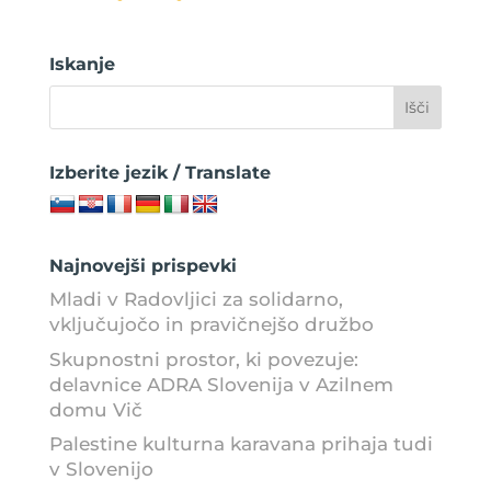
Iskanje
Izberite jezik / Translate
Najnovejši prispevki
Mladi v Radovljici za solidarno,
vključujočo in pravičnejšo družbo
Skupnostni prostor, ki povezuje:
delavnice ADRA Slovenija v Azilnem
domu Vič
Palestine kulturna karavana prihaja tudi
v Slovenijo