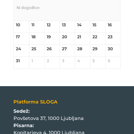
Ni dogodkov
10
11
12
13
14
15
16
17
18
19
20
21
22
23
24
25
26
27
28
29
30
31
1
2
3
4
5
6
Platforma SLOGA
Sedež:
Povšetova 37, 1000 Ljubljana
Pisarna:
Kopitarjeva 4, 1000 Ljubljana