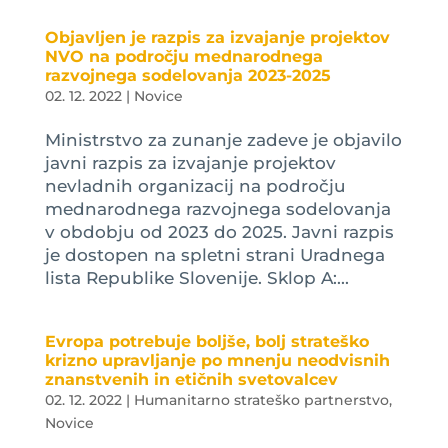
Objavljen je razpis za izvajanje projektov
NVO na področju mednarodnega
razvojnega sodelovanja 2023-2025
02. 12. 2022
|
Novice
Ministrstvo za zunanje zadeve je objavilo
javni razpis za izvajanje projektov
nevladnih organizacij na področju
mednarodnega razvojnega sodelovanja
v obdobju od 2023 do 2025. Javni razpis
je dostopen na spletni strani Uradnega
lista Republike Slovenije. Sklop A:...
Evropa potrebuje boljše, bolj strateško
krizno upravljanje po mnenju neodvisnih
znanstvenih in etičnih svetovalcev
02. 12. 2022
|
Humanitarno strateško partnerstvo
,
Novice