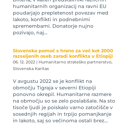
humanitarnih organizacij na ravni EU
poudarjajo prepletenost povezav med
lakoto, konflikti in podnebnimi
spremembami. Donatorje nujno
pozivajo, naj...
Slovenska pomoč s hrano za več kot 2000
razseljenih oseb zaradi konflikta v Etiopiji
06. 12. 2022
|
Humanitarno strateško partnerstvo
,
Slovenska Karitas
V avgustu 2022 se je konflikt na
območju Tigraja v severni Etiopiji
ponovno okrepil. Humanitarne razmere
na območju so se zelo poslabšale. Na sto
tisoče ljudi je poiskalo varno zatočišče v
sosednjih regijah in trpijo pomanjkanje
in lakoto, saj so večinoma ostali brez...