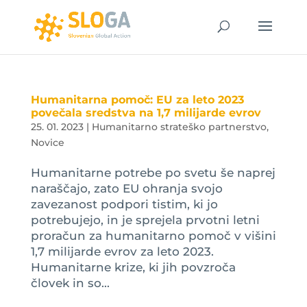
Humanitarna pomoč: EU za leto 2023
povečala sredstva na 1,7 milijarde evrov
25. 01. 2023
|
Humanitarno strateško partnerstvo
,
Novice
Humanitarne potrebe po svetu še naprej
naraščajo, zato EU ohranja svojo
zavezanost podpori tistim, ki jo
potrebujejo, in je sprejela prvotni letni
proračun za humanitarno pomoč v višini
1,7 milijarde evrov za leto 2023.
Humanitarne krize, ki jih povzroča
človek in so...