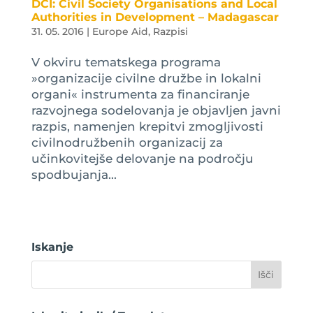
DCI: Civil Society Organisations and Local
Authorities in Development – Madagascar
31. 05. 2016
|
Europe Aid
,
Razpisi
V okviru tematskega programa
»organizacije civilne družbe in lokalni
organi« instrumenta za financiranje
razvojnega sodelovanja je objavljen javni
razpis, namenjen krepitvi zmogljivosti
civilnodružbenih organizacij za
učinkovitejše delovanje na področju
spodbujanja...
Iskanje