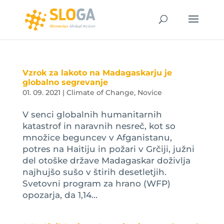
Vzrok za lakoto na Madagaskarju je
globalno segrevanje
01. 09. 2021
|
Climate of Change
,
Novice
V senci globalnih humanitarnih
katastrof in naravnih nesreč, kot so
množice beguncev v Afganistanu,
potres na Haitiju in požari v Grčiji, južni
del otoške države Madagaskar doživlja
najhujšo sušo v štirih desetletjih.
Svetovni program za hrano (WFP)
opozarja, da 1,14...