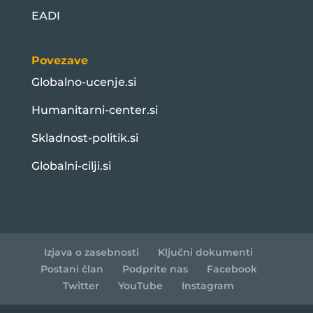
EADI
Povezave
Globalno-ucenje.si
Humanitarni-center.si
Skladnost-politik.si
Globalni-cilji.si
Izjava o zasebnosti
Ključni dokumenti
Postani član
Podprite nas
Facebook
Twitter
YouTube
Instagram