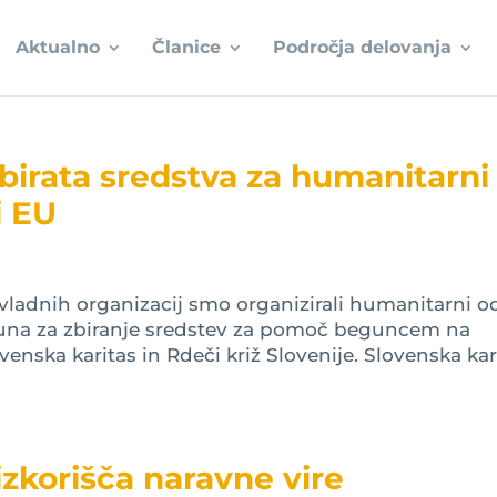
Aktualno
Članice
Področja delovanja
zbirata sredstva za humanitarni
i EU
vladnih organizacij smo organizirali humanitarni o
ačuna za zbiranje sredstev za pomoč beguncem na
venska karitas in Rdeči križ Slovenije. Slovenska kar
izkorišča naravne vire