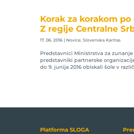
Korak za korakom po o
Z regije Centralne Srb
17. 06. 2016
|
Novice
,
Slovenska Karitas
Predstavnici Ministrstva za zunanje
predstavniki partnerske organizacije
do 9. junija 2016 obiskali šole v razli
Platforma SLOGA
Pre