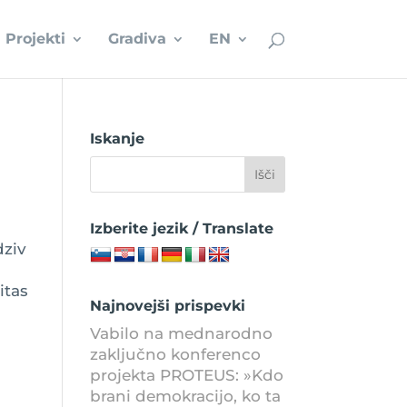
Projekti
Gradiva
EN
Iskanje
Izberite jezik / Translate
dziv
itas
Najnovejši prispevki
Vabilo na mednarodno
zaključno konferenco
projekta PROTEUS: »Kdo
brani demokracijo, ko ta