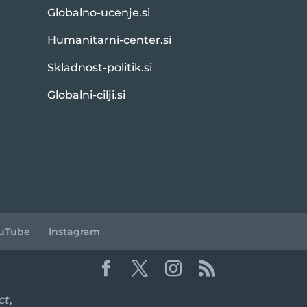
Globalno-ucenje.si
Humanitarni-center.si
Skladnost-politik.si
Globalni-cilji.si
uTube
Instagram
ct
,