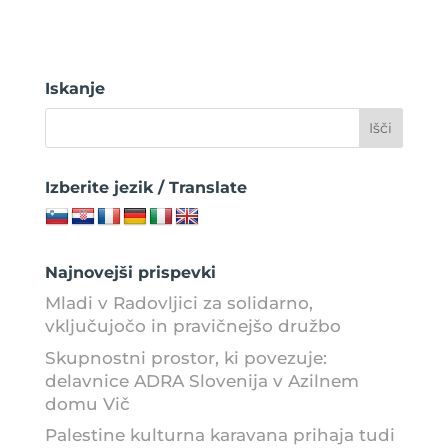
Iskanje
Izberite jezik / Translate
Najnovejši prispevki
Mladi v Radovljici za solidarno,
vključujočo in pravičnejšo družbo
Skupnostni prostor, ki povezuje:
delavnice ADRA Slovenija v Azilnem
domu Vič
Palestine kulturna karavana prihaja tudi