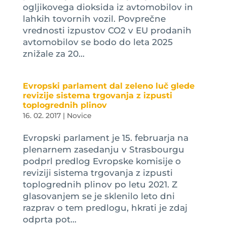
ogljikovega dioksida iz avtomobilov in
lahkih tovornih vozil. Povprečne
vrednosti izpustov CO2 v EU prodanih
avtomobilov se bodo do leta 2025
znižale za 20...
Evropski parlament dal zeleno luč glede
revizije sistema trgovanja z izpusti
toplogrednih plinov
16. 02. 2017
|
Novice
Evropski parlament je 15. februarja na
plenarnem zasedanju v Strasbourgu
podprl predlog Evropske komisije o
reviziji sistema trgovanja z izpusti
toplogrednih plinov po letu 2021. Z
glasovanjem se je sklenilo leto dni
razprav o tem predlogu, hkrati je zdaj
odprta pot...