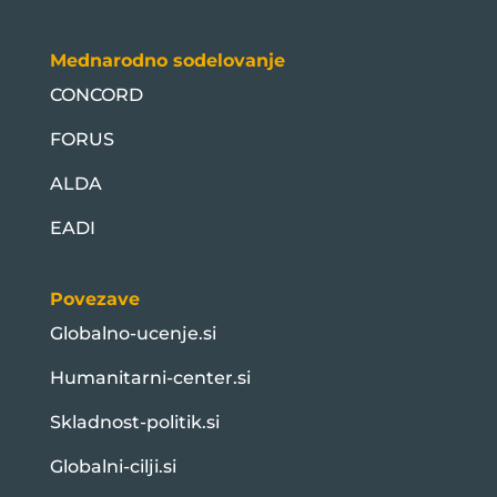
Mednarodno sodelovanje
CONCORD
FORUS
ALDA
EADI
Povezave
Globalno-ucenje.si
Humanitarni-center.si
Skladnost-politik.si
Globalni-cilji.si