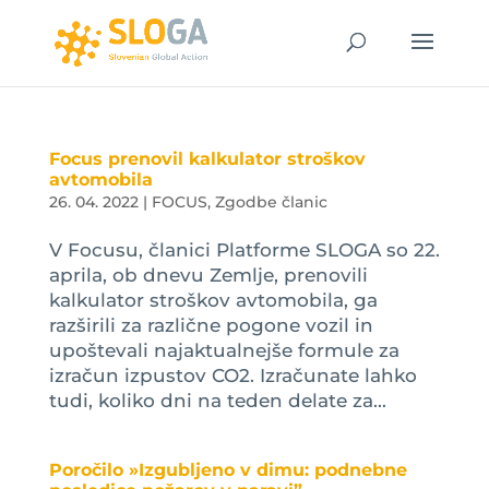
Focus prenovil kalkulator stroškov
avtomobila
26. 04. 2022
|
FOCUS
,
Zgodbe članic
V Focusu, članici Platforme SLOGA so 22.
aprila, ob dnevu Zemlje, prenovili
kalkulator stroškov avtomobila, ga
razširili za različne pogone vozil in
upoštevali najaktualnejše formule za
izračun izpustov CO2. Izračunate lahko
tudi, koliko dni na teden delate za...
Poročilo »Izgubljeno v dimu: podnebne