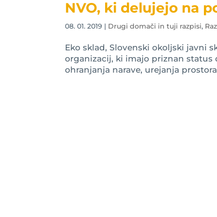
NVO, ki delujejo na
08. 01. 2019
|
Drugi domači in tuji razpisi
,
Raz
Eko sklad, Slovenski okoljski javni 
organizacij, ki imajo priznan status
ohranjanja narave, urejanja prostora