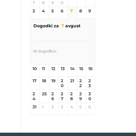
7
8
9
0
3
4
5
6
7
8
9
Dogodki za
7
avgust
Ni dogodkov
10
11
12
13
14
15
16
17
18
19
2
21
2
2
0
2
3
2
25
2
2
2
2
3
4
6
7
8
9
0
31
1
2
3
4
5
6