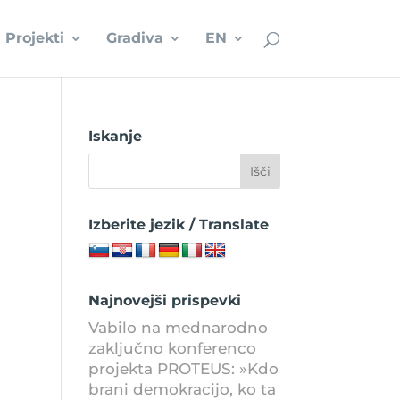
Projekti
Gradiva
EN
Iskanje
Izberite jezik / Translate
Najnovejši prispevki
Vabilo na mednarodno
zaključno konferenco
projekta PROTEUS: »Kdo
brani demokracijo, ko ta