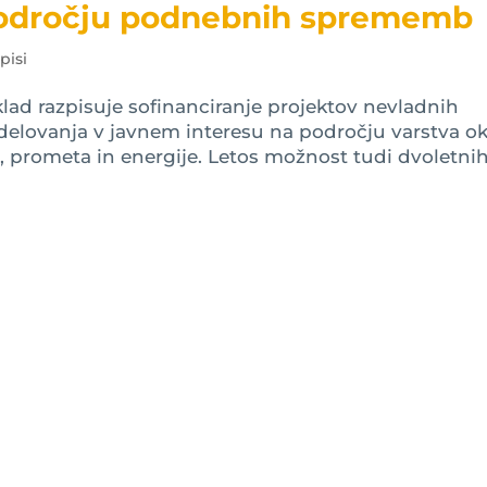
 področju podnebnih sprememb
pisi
sklad razpisuje sofinanciranje projektov nevladnih
 delovanja v javnem interesu na področju varstva ok
, prometa in energije. Letos možnost tudi dvoletnih.