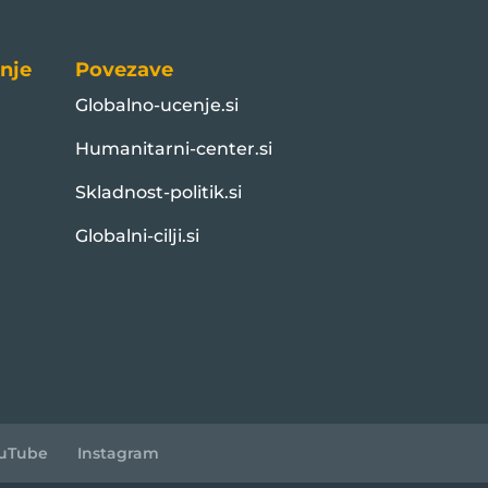
nje
Povezave
Globalno-ucenje.si
Humanitarni-center.si
Skladnost-politik.si
Globalni-cilji.si
uTube
Instagram