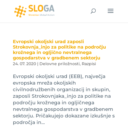
Evropski okoljski urad zaposli
Strokovnja_injo za politike na področju
krožnega in ogljično nevtralnega
gospodarstva v gradbenem sektorju
24. 07. 2020
|
Delovne priložnosti
,
Razpisi
Evropski okoljski urad (EEB), največja
evropska mreža okoljskih
civilnodružbenih organizacij in skupin,
zaposli Strokovnjaka_injo za politike na
področju krožnega in ogljičnega
nevtralnega gospodarstva v gradbenem
sektorju. Pričakujejo dokazane izkušnje s
področja in...