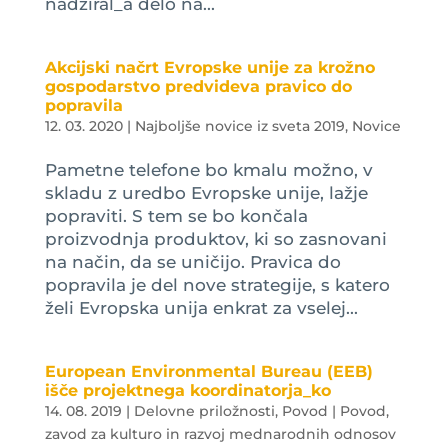
nadziral_a delo na...
Akcijski načrt Evropske unije za krožno
gospodarstvo predvideva pravico do
popravila
12. 03. 2020
|
Najboljše novice iz sveta 2019
,
Novice
Pametne telefone bo kmalu možno, v
skladu z uredbo Evropske unije, lažje
popraviti. S tem se bo končala
proizvodnja produktov, ki so zasnovani
na način, da se uničijo. Pravica do
popravila je del nove strategije, s katero
želi Evropska unija enkrat za vselej...
European Environmental Bureau (EEB)
išče projektnega koordinatorja_ko
14. 08. 2019
|
Delovne priložnosti
,
Povod | Povod,
zavod za kulturo in razvoj mednarodnih odnosov