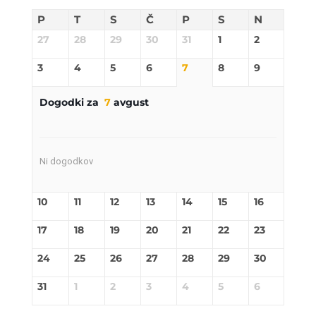
P
T
S
Č
P
S
N
27
28
29
30
31
1
2
3
4
5
6
7
8
9
Dogodki za
7
avgust
Ni dogodkov
10
11
12
13
14
15
16
17
18
19
20
21
22
23
24
25
26
27
28
29
30
31
1
2
3
4
5
6