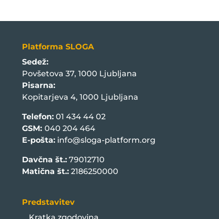
Platforma SLOGA
Sedež:
Povšetova 37, 1000 Ljubljana
Pisarna:
Kopitarjeva 4, 1000 Ljubljana
Telefon:
01 434 44 02
GSM:
040 204 464
E-pošta:
info@sloga-platform.org
Davčna št.:
79012710
Matična št.:
2186250000
Predstavitev
Kratka zgodovina