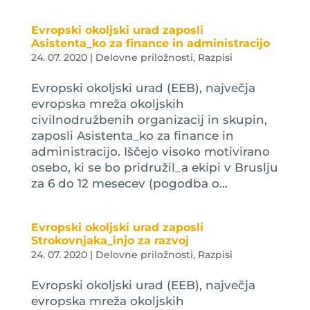
Evropski okoljski urad zaposli
Asistenta_ko za finance in administracijo
24. 07. 2020
|
Delovne priložnosti
,
Razpisi
Evropski okoljski urad (EEB), največja
evropska mreža okoljskih
civilnodružbenih organizacij in skupin,
zaposli Asistenta_ko za finance in
administracijo. Iščejo visoko motivirano
osebo, ki se bo pridružil_a ekipi v Bruslju
za 6 do 12 mesecev (pogodba o...
Evropski okoljski urad zaposli
Strokovnjaka_injo za razvoj
24. 07. 2020
|
Delovne priložnosti
,
Razpisi
Evropski okoljski urad (EEB), največja
evropska mreža okoljskih