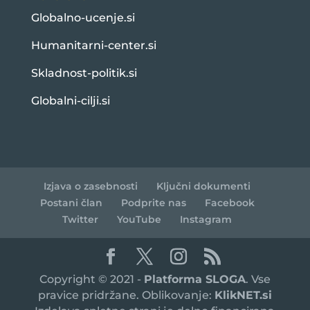
Globalno-ucenje.si
Humanitarni-center.si
Skladnost-politik.si
Globalni-cilji.si
Izjava o zasebnosti
Ključni dokumenti
Postani član
Podprite nas
Facebook
Twitter
YouTube
Instagram
Copyright © 2021 -
Platforma SLOGA
. Vse
pravice pridržane. Oblikovanje:
KlikNET.si