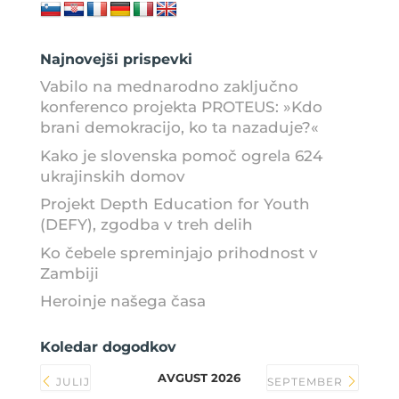
Najnovejši prispevki
Vabilo na mednarodno zaključno
konferenco projekta PROTEUS: »Kdo
brani demokracijo, ko ta nazaduje?«
Kako je slovenska pomoč ogrela 624
ukrajinskih domov
Projekt Depth Education for Youth
(DEFY), zgodba v treh delih
Ko čebele spreminjajo prihodnost v
Zambiji
Heroinje našega časa
Koledar dogodkov
AVGUST 2026
JULIJ
SEPTEMBER