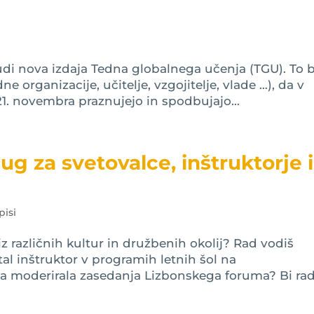
tudi nova izdaja Tedna globalnega učenja (TGU). To 
ne organizacije, učitelje, vzgojitelje, vlade …), da v
1. novembra praznujejo in spodbujajo...
ug za svetovalce, inštruktorje 
pisi
z različnih kultur in družbenih okolij? Rad vodiš
al inštruktor v programih letnih šol na
a moderirala zasedanja Lizbonskega foruma? Bi ra