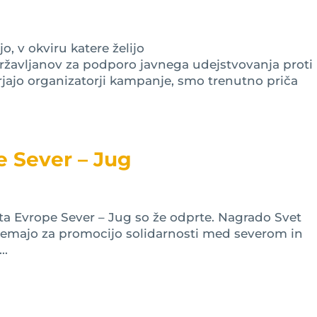
o, v okviru katere želijo
žavljanov za podporo javnega udejstvovanja proti
ajo organizatorji kampanje, smo trenutno priča
 Sever – Jug
ta Evrope Sever – Jug so že odprte. Nagrado Svet
zemajo za promocijo solidarnosti med severom in
..