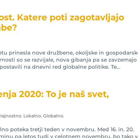
st. Katere poti zagotavljajo
mbe?
svetu prinesla nove družbene, okoljske in gospodarsk
rnosti so se razvijale, nova gibanja pa se zavzemajo
postavili na dnevni red globalne politike. Te...
ja 2020: To je naš svet,
Trajnostno. Lokalno. Globalno.
no poteka tretji teden v novembru. Med 16. in. 20.
minu pa letos tudi v celotnem novembru, bo tako 