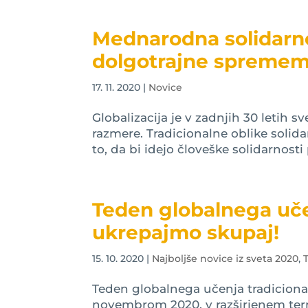
Mednarodna solidarno
dolgotrajne spreme
17. 11. 2020
|
Novice
Globalizacija je v zadnjih 30 letih 
razmere. Tradicionalne oblike solida
to, da bi idejo človeške solidarnosti 
Teden globalnega učen
ukrepajmo skupaj!
15. 10. 2020
|
Najboljše novice iz sveta 2020
,
Teden globalnega učenja tradicional
novembrom 2020, v razširjenem ter