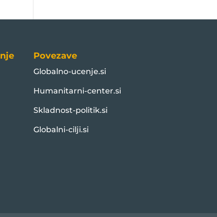
nje
Povezave
Globalno-ucenje.si
Humanitarni-center.si
Skladnost-politik.si
Globalni-cilji.si