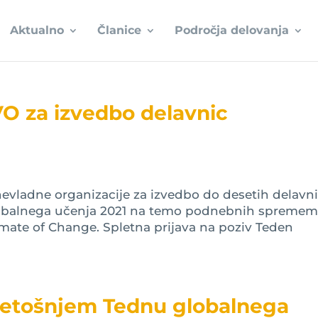
Aktualno
Članice
Področja delovanja
VO za izvedbo delavnic
nevladne organizacije za izvedbo do desetih delavn
lobalnega učenja 2021 na temo podnebnih spremem
mate of Change. Spletna prijava na poziv Teden
o letošnjem Tednu globalnega