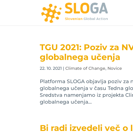
TGU 2021: Poziv za N
globalnega učenja
22. 10. 2021
|
Climate of Change
,
Novice
Platforma SLOGA objavlja poziv za 
globalnega učenja v času Tedna g
Sredstva namenjamo iz projekta Cli
globalnega učenja...
Bi radi izvedeli več 