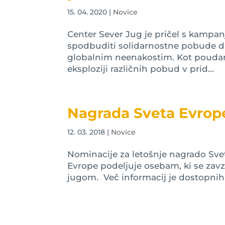
15. 04. 2020
|
Novice
Center Sever Jug je pričel s kampanj
spodbuditi solidarnostne pobude dr
globalnim neenakostim. Kot poudarj
eksploziji različnih pobud v prid...
Nagrada Sveta Evrope
12. 03. 2018
|
Novice
Nominacije za letošnje nagrado Sve
Evrope podeljuje osebam, ki se zav
jugom. Več informacij je dostopnih.