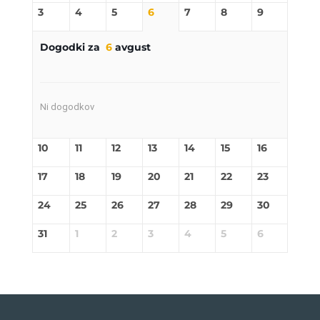
3
4
5
6
7
8
9
Dogodki za
6
avgust
Ni dogodkov
10
11
12
13
14
15
16
17
18
19
20
21
22
23
24
25
26
27
28
29
30
31
1
2
3
4
5
6