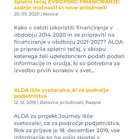
Spletni tečaj EVROPSKO FINANCIRANJE:
zadnje možnosti in nove priložnosti
20. 03. 2020
|
Novice
Kako v celoti izkoristiti financiranje v
obdobju 2014-2020 in se pripraviti na
financiranje v obdboju 2021-2027? ALDA
je pripravila spletni tečaj, v sklopu
katerega želi udeležencem podati podati
informacije in orodja, ki so potrebna za
izvedbo prvih korakov v svet...
ALDA išče svetovalca_ki za področje
podjetništva
12. 12. 2019
|
Delovne priložnosti
,
Razpisi
ALDA za projekt Journey išče
svetovalki_ca za področje podjetništva.
Rok za prijave je 18. december 2019, vse
informacije so na voljo spodaj v