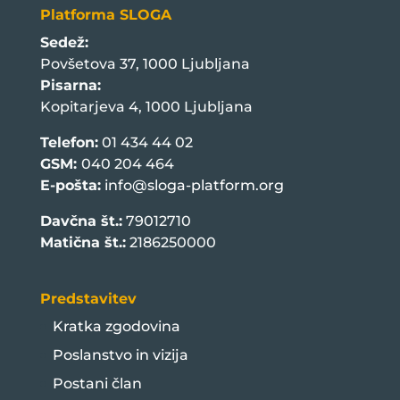
Platforma SLOGA
Sedež:
Povšetova 37, 1000 Ljubljana
Pisarna:
Kopitarjeva 4, 1000 Ljubljana
Telefon:
01 434 44 02
GSM:
040 204 464
E-pošta:
info@sloga-platform.org
Davčna št.:
79012710
Matična št.:
2186250000
Predstavitev
Kratka zgodovina
Poslanstvo in vizija
Postani član