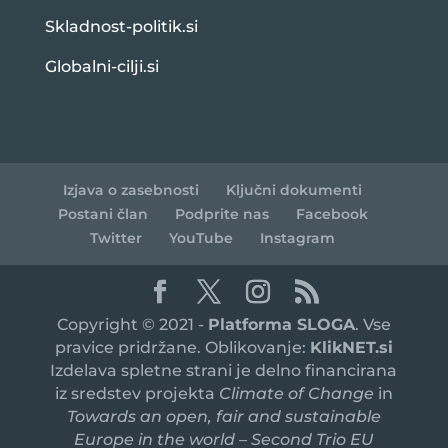
Skladnost-politik.si
Globalni-cilji.si
Izjava o zasebnosti
Ključni dokumenti
Postani član
Podprite nas
Facebook
Twitter
YouTube
Instagram
Copyright © 2021 -
Platforma SLOGA
. Vse
pravice pridržane. Oblikovanje:
KlikNET.si
Izdelava spletne strani je delno financirana
iz sredstev projekta
Climate of Change
in
Towards an open, fair and sustainable
Europe in the world – Second Trio EU