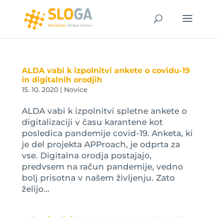
ALDA vabi k izpolnitvi ankete o covidu-19
in digitalnih orodjih
15. 10. 2020
|
Novice
ALDA vabi k izpolnitvi spletne ankete o
digitalizaciji v času karantene kot
posledica pandemije covid-19. Anketa, ki
je del projekta APProach, je odprta za
vse. Digitalna orodja postajajo,
predvsem na račun pandemije, vedno
bolj prisotna v našem življenju. Zato
želijo...