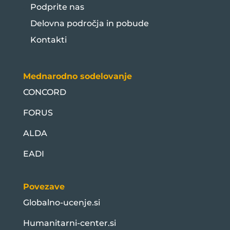
Podprite nas
Delovna področja in pobude
Kontakti
Mednarodno sodelovanje
CONCORD
FORUS
ALDA
EADI
Povezave
Globalno-ucenje.si
Humanitarni-center.si