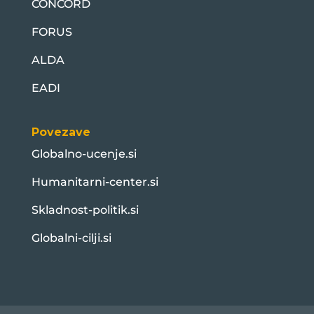
CONCORD
FORUS
ALDA
EADI
Povezave
Globalno-ucenje.si
Humanitarni-center.si
Skladnost-politik.si
Globalni-cilji.si