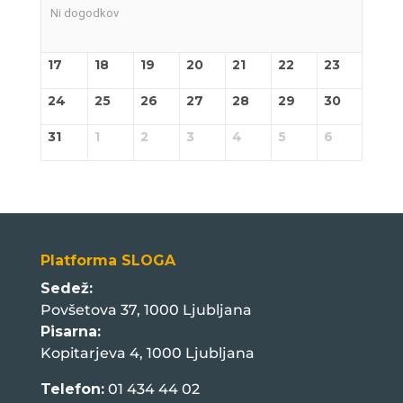
Ni dogodkov
17
18
19
20
21
22
23
24
25
26
27
28
29
30
31
1
2
3
4
5
6
Platforma SLOGA
Sedež:
Povšetova 37, 1000 Ljubljana
Pisarna:
Kopitarjeva 4, 1000 Ljubljana
Telefon:
01 434 44 02