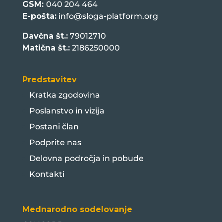
GSM:
040 204 464
E-pošta:
info@sloga-platform.org
Davčna št.:
79012710
Matična št.:
2186250000
Predstavitev
Kratka zgodovina
Poslanstvo in vizija
Postani član
Podprite nas
Delovna področja in pobude
Kontakti
Mednarodno sodelovanje