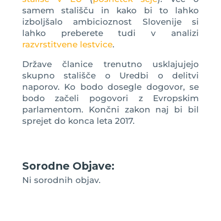
samem stališču in kako bi to lahko
izboljšalo ambicioznost Slovenije si
lahko preberete tudi v analizi
razvrstitvene lestvice
.
Države članice trenutno usklajujejo
skupno stališče o Uredbi o delitvi
naporov. Ko bodo dosegle dogovor, se
bodo začeli pogovori z Evropskim
parlamentom. Končni zakon naj bi bil
sprejet do konca leta 2017.
Sorodne Objave:
Ni sorodnih objav.