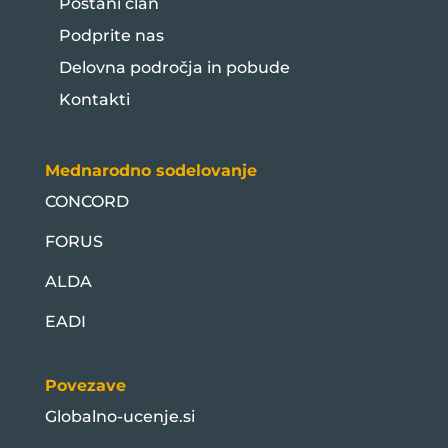
Postani član
Podprite nas
Delovna področja in pobude
Kontakti
Mednarodno sodelovanje
CONCORD
FORUS
ALDA
EADI
Povezave
Globalno-ucenje.si