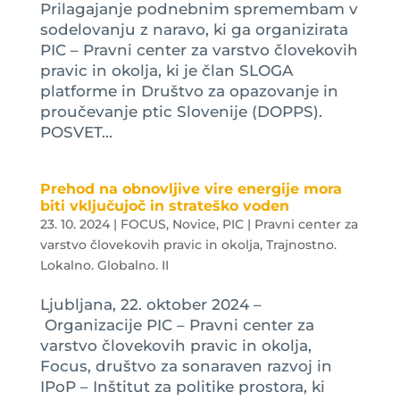
Prilagajanje podnebnim spremembam v
sodelovanju z naravo, ki ga organizirata
PIC – Pravni center za varstvo človekovih
pravic in okolja, ki je član SLOGA
platforme in Društvo za opazovanje in
proučevanje ptic Slovenije (DOPPS).
POSVET...
Prehod na obnovljive vire energije mora
biti vključujoč in strateško voden
23. 10. 2024
|
FOCUS
,
Novice
,
PIC | Pravni center za
varstvo človekovih pravic in okolja
,
Trajnostno.
Lokalno. Globalno. II
Ljubljana, 22. oktober 2024 –
Organizacije PIC – Pravni center za
varstvo človekovih pravic in okolja,
Focus, društvo za sonaraven razvoj in
IPoP – Inštitut za politike prostora, ki