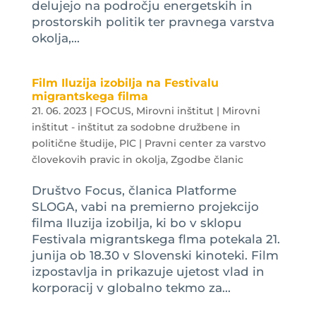
delujejo na področju energetskih in
prostorskih politik ter pravnega varstva
okolja,...
Film Iluzija izobilja na Festivalu
migrantskega filma
21. 06. 2023
|
FOCUS
,
Mirovni inštitut | Mirovni
inštitut - inštitut za sodobne družbene in
politične študije
,
PIC | Pravni center za varstvo
človekovih pravic in okolja
,
Zgodbe članic
Društvo Focus, članica Platforme
SLOGA, vabi na premierno projekcijo
filma Iluzija izobilja, ki bo v sklopu
Festivala migrantskega flma potekala 21.
junija ob 18.30 v Slovenski kinoteki. Film
izpostavlja in prikazuje ujetost vlad in
korporacij v globalno tekmo za...