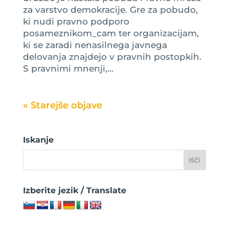
za varstvo demokracije. Gre za pobudo,
ki nudi pravno podporo
posameznikom_cam ter organizacijam,
ki se zaradi nenasilnega javnega
delovanja znajdejo v pravnih postopkih.
S pravnimi mnenji,...
« Older Entries
Iskanje
Izberite jezik / Translate