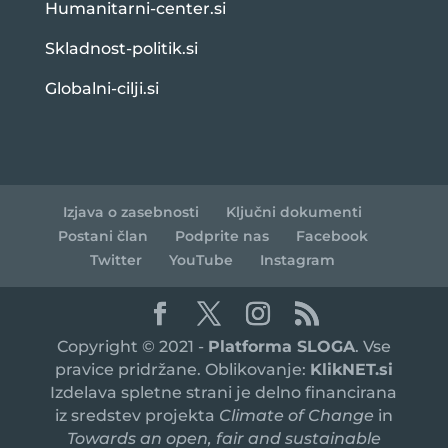
Humanitarni-center.si
Skladnost-politik.si
Globalni-cilji.si
Izjava o zasebnosti
Ključni dokumenti
Postani član
Podprite nas
Facebook
Twitter
YouTube
Instagram
Copyright © 2021 -
Platforma SLOGA
. Vse
pravice pridržane. Oblikovanje:
KlikNET.si
Izdelava spletne strani je delno financirana
iz sredstev projekta
Climate of Change
in
Towards an open, fair and sustainable