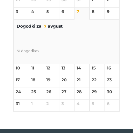
3
4
5
6
7
8
9
Dogodki za
7
avgust
Ni dogodkov
10
11
12
13
14
15
16
17
18
19
20
21
22
23
24
25
26
27
28
29
30
31
1
2
3
4
5
6