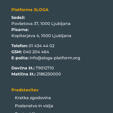
Platforma SLOGA
Sedež:
Povšetova 37, 1000 Ljubljana
Pisarna:
Kopitarjeva 4, 1000 Ljubljana
Telefon:
01 434 44 02
GSM:
040 204 464
E-pošta:
info@sloga-platform.org
Davčna št.:
79012710
Matična št.:
2186250000
Predstavitev
Kratka zgodovina
Poslanstvo in vizija