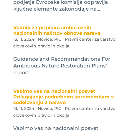
podjetja Evropska komisija odpravlja
ključne elemente zakonodaje na...
Vodnik za pripravo ambicioznih
nacionalnih načrtov obnove narave
13. 11. 2024
|
Novice
,
PIC | Pravni center za varstvo
človekovih pravic in okolja
Guidance and Recommendations For
Ambitious Nature Restoration Plans’
report
Vabimo vas na nacionalni posvet
Prilagajanje podnebnim spremembam v
sodelovanju z naravo
13. 11. 2024
|
Novice
,
PIC | Pravni center za varstvo
človekovih pravic in okolja
Vabimo vas na nacionalni posvet