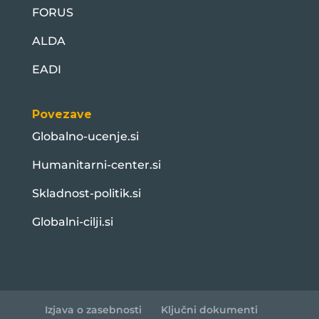
FORUS
ALDA
EADI
Povezave
Globalno-ucenje.si
Humanitarni-center.si
Skladnost-politik.si
Globalni-cilji.si
Izjava o zasebnosti
Ključni dokumenti