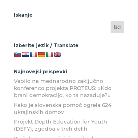
Iskanje
Izberite jezik / Translate
Najnovejši prispevki
Vabilo na mednarodno zaključno
konferenco projekta PROTEUS: »Kdo
brani demokracijo, ko ta nazaduje?«
Kako je slovenska pomoč ogrela 624
ukrajinskih domov
Projekt Depth Education for Youth
(DEFY), zgodba v treh delih