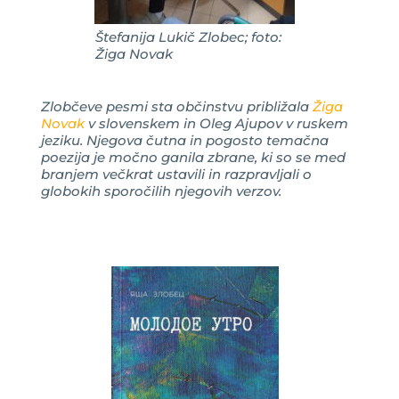
Štefanija Lukič Zlobec; foto:
Žiga Novak
Zlobčeve pesmi sta občinstvu približala
Žiga
Novak
v slovenskem in Oleg Ajupov v ruskem
jeziku. Njegova čutna in pogosto temačna
poezija je močno ganila zbrane, ki so se med
branjem večkrat ustavili in razpravljali o
globokih sporočilih njegovih verzov.