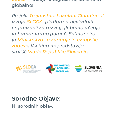
globalno!
Projekt
Trajnostno. Lokalno. Globalno. II
izvaja
SLOGA,
platforma nevladnih
organizacij za razvoj, globalno učenje
in humanitarno pomoč. Sofinancira
ju
Ministrstvo za zunanje in evropske
zadeve
. Vsebina ne predstavlja
stališč
Vlade Republike Slovenije
.
Sorodne Objave:
Ni sorodnih objav.