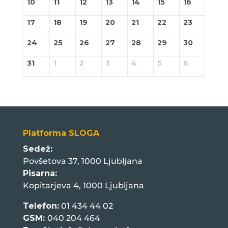
10
11
12
13
14
15
16
17
18
19
20
21
22
23
24
25
26
27
28
29
30
31
1
2
3
4
5
6
Platforma SLOGA
Sedež:
Povšetova 37, 1000 Ljubljana
Pisarna:
Kopitarjeva 4, 1000 Ljubljana
Telefon:
01 434 44 02
GSM:
040 204 464