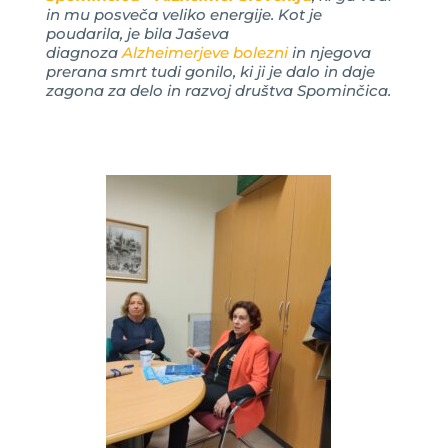
in mu posveča veliko energije. Kot je
poudarila, je bila Jaševa
diagnoza
Alzheimerjeve bolezni
in njegova
prerana smrt tudi gonilo, ki ji je dalo in daje
zagona za delo in razvoj društva Spominčica.