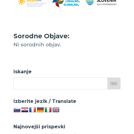
Sorodne Objave:
Ni sorodnih objav.
Iskanje
Izberite jezik / Translate
Najnovejši prispevki