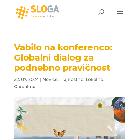
Vabilo na konferenco:
Globalni dialog za
podnebno pravičnost
22. 07. 2024
|
Novice
,
Trajnostno. Lokalno.
Globalno. II