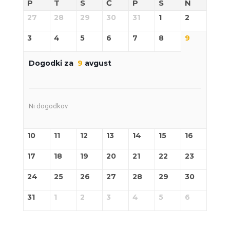
P
T
S
Č
P
S
N
27
28
29
30
31
1
2
3
4
5
6
7
8
9
Dogodki za
9
avgust
Ni dogodkov
10
11
12
13
14
15
16
17
18
19
20
21
22
23
24
25
26
27
28
29
30
31
1
2
3
4
5
6