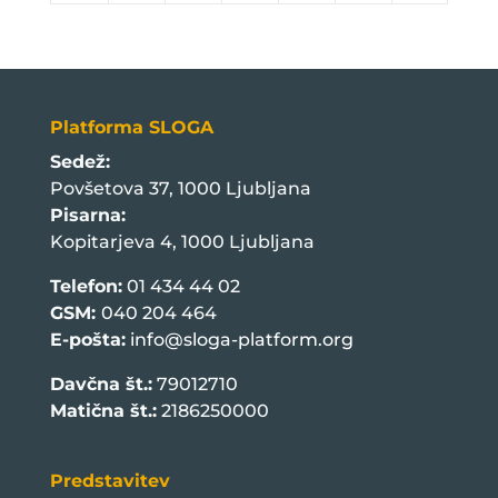
Platforma SLOGA
Sedež:
Povšetova 37, 1000 Ljubljana
Pisarna:
Kopitarjeva 4, 1000 Ljubljana
Telefon:
01 434 44 02
GSM:
040 204 464
E-pošta:
info@sloga-platform.org
Davčna št.:
79012710
Matična št.:
2186250000
Predstavitev