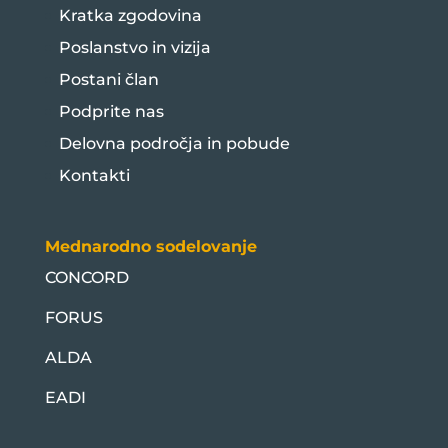
Kratka zgodovina
Poslanstvo in vizija
Postani član
Podprite nas
Delovna področja in pobude
Kontakti
Mednarodno sodelovanje
CONCORD
FORUS
ALDA
EADI