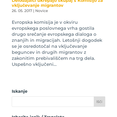
Delodajalci ukrepajo skupaj s Komisijo za
vključevanje migrantov
26. 05. 2017
|
Novice
Evropska komisija je v okviru
evropskega poslovnega vrha gostila
drugo srečanje evropskega dialoga o
znanjih in migracijah. Letošnji dogodek
se je osredotočal na vključevanje
beguncev in drugih migrantov z
zakonitim prebivališčem na trg dela.
Uspešno vključeni...
Iskanje