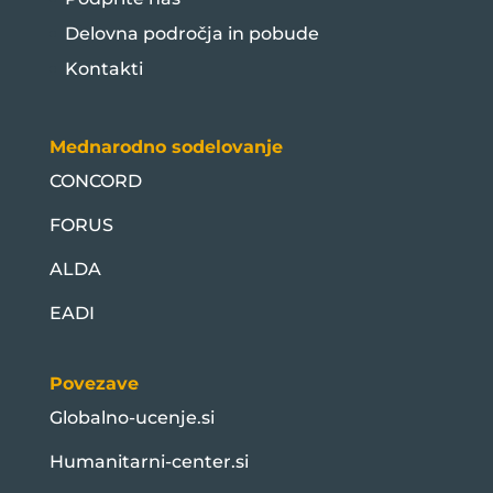
Delovna področja in pobude
Kontakti
Mednarodno sodelovanje
CONCORD
FORUS
ALDA
EADI
Povezave
Globalno-ucenje.si
Humanitarni-center.si