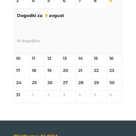
3
4
5
6
7
8
9
Dogodki za
9
avgust
Ni dogodkov
10
11
12
13
14
15
16
17
18
19
20
21
22
23
24
25
26
27
28
29
30
31
1
2
3
4
5
6