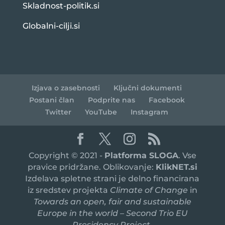
Skladnost-politik.si
Globalni-cilji.si
Izjava o zasebnosti
Ključni dokumenti
Postani član
Podprite nas
Facebook
Twitter
YouTube
Instagram
Copyright © 2021 -
Platforma SLOGA
. Vse
pravice pridržane. Oblikovanje:
KlikNET.si
Izdelava spletne strani je delno financirana
iz sredstev projekta
Climate of Change
in
Towards an open, fair and sustainable
Europe in the world – Second Trio EU
Presidency Project
,