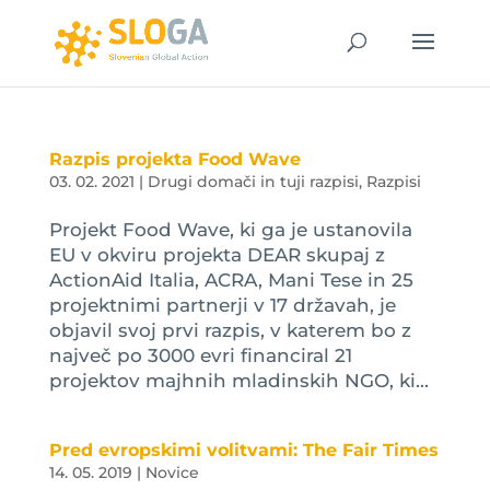
Razpis projekta Food Wave
03. 02. 2021
|
Drugi domači in tuji razpisi
,
Razpisi
Projekt Food Wave, ki ga je ustanovila
EU v okviru projekta DEAR skupaj z
ActionAid Italia, ACRA, Mani Tese in 25
projektnimi partnerji v 17 državah, je
objavil svoj prvi razpis, v katerem bo z
največ po 3000 evri financiral 21
projektov majhnih mladinskih NGO, ki...
Pred evropskimi volitvami: The Fair Times
14. 05. 2019
|
Novice