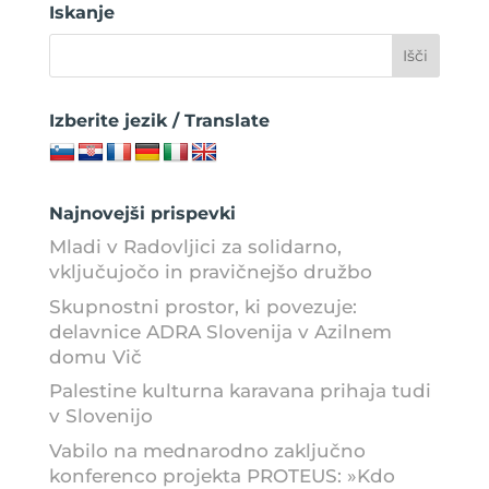
Iskanje
Izberite jezik / Translate
Najnovejši prispevki
Mladi v Radovljici za solidarno,
vključujočo in pravičnejšo družbo
Skupnostni prostor, ki povezuje:
delavnice ADRA Slovenija v Azilnem
domu Vič
Palestine kulturna karavana prihaja tudi
v Slovenijo
Vabilo na mednarodno zaključno
konferenco projekta PROTEUS: »Kdo