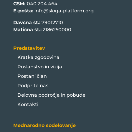
GSM:
040 204 464
E-pošta:
info@sloga-platform.org
Davčna št.:
79012710
Matična št.:
2186250000
Predstavitev
Kratka zgodovina
Poslanstvo in vizija
Postani član
Podprite nas
Delovna področja in pobude
Kontakti
Mednarodno sodelovanje