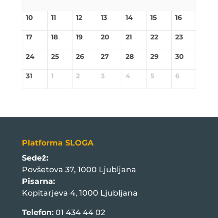
10
11
12
13
14
15
16
17
18
19
20
21
22
23
24
25
26
27
28
29
30
31
1
2
3
4
5
6
Platforma SLOGA
Sedež:
Povšetova 37, 1000 Ljubljana
Pisarna:
Kopitarjeva 4, 1000 Ljubljana
Telefon:
01 434 44 02