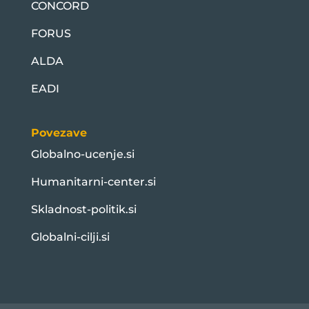
CONCORD
FORUS
ALDA
EADI
Povezave
Globalno-ucenje.si
Humanitarni-center.si
Skladnost-politik.si
Globalni-cilji.si