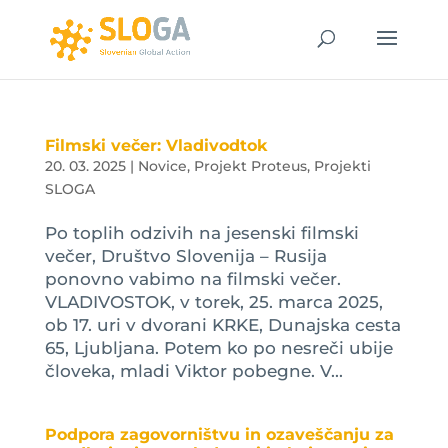
Filmski večer: Vladivodtok
20. 03. 2025
|
Novice
,
Projekt Proteus
,
Projekti
SLOGA
Po toplih odzivih na jesenski filmski
večer, Društvo Slovenija – Rusija
ponovno vabimo na filmski večer.
VLADIVOSTOK, v torek, 25. marca 2025,
ob 17. uri v dvorani KRKE, Dunajska cesta
65, Ljubljana. Potem ko po nesreči ubije
človeka, mladi Viktor pobegne. V...
Podpora zagovorništvu in ozaveščanju za