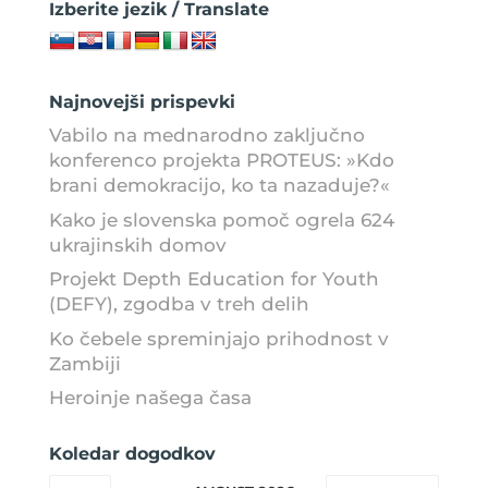
Izberite jezik / Translate
Najnovejši prispevki
Vabilo na mednarodno zaključno
konferenco projekta PROTEUS: »Kdo
brani demokracijo, ko ta nazaduje?«
Kako je slovenska pomoč ogrela 624
ukrajinskih domov
Projekt Depth Education for Youth
(DEFY), zgodba v treh delih
Ko čebele spreminjajo prihodnost v
Zambiji
Heroinje našega časa
Koledar dogodkov