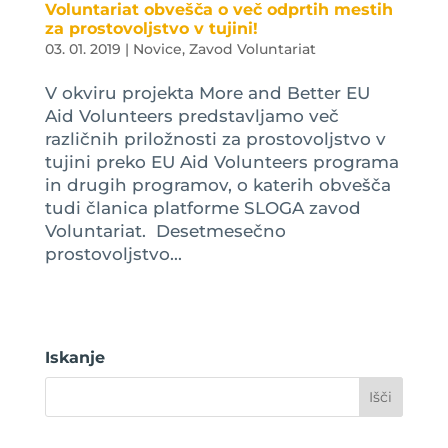
Voluntariat obvešča o več odprtih mestih
za prostovoljstvo v tujini!
03. 01. 2019
|
Novice
,
Zavod Voluntariat
V okviru projekta More and Better EU
Aid Volunteers predstavljamo več
različnih priložnosti za prostovoljstvo v
tujini preko EU Aid Volunteers programa
in drugih programov, o katerih obvešča
tudi članica platforme SLOGA zavod
Voluntariat. Desetmesečno
prostovoljstvo...
Iskanje