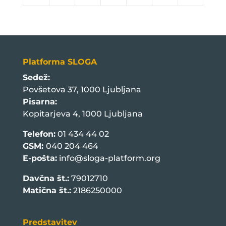
Platforma SLOGA
Sedež:
Povšetova 37, 1000 Ljubljana
Pisarna:
Kopitarjeva 4, 1000 Ljubljana
Telefon:
01 434 44 02
GSM:
040 204 464
E-pošta:
info@sloga-platform.org
Davčna št.:
79012710
Matična št.:
2186250000
Predstavitev