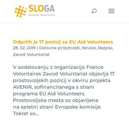
Odprtih je 17 pozicij za EU Aid Volunteers
28. 02. 2019
|
Delovne priložnosti
,
Novice
,
Razpisi
,
Zavod Voluntariat
V sodelovanju z organizacijo France
Volontaires Zavod Voluntariat objavlja 17
prostovoljskih pozicij v okviru projekta
AVENIR, sofinanciranega s strani
programa EU Aid Volunteers.
Prostovoljska mesta so objavljena
na spletni strani Evropske komisije.
Tokrat so...