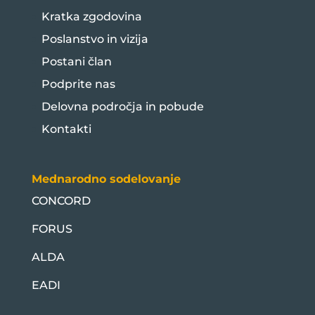
Kratka zgodovina
Poslanstvo in vizija
Postani član
Podprite nas
Delovna področja in pobude
Kontakti
Mednarodno sodelovanje
CONCORD
FORUS
ALDA
EADI