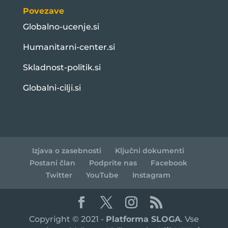
Povezave
Globalno-ucenje.si
Humanitarni-center.si
Skladnost-politik.si
Globalni-cilji.si
Izjava o zasebnosti
Ključni dokumenti
Postani član
Podprite nas
Facebook
Twitter
YouTube
Instagram
Copyright © 2021 -
Platforma SLOGA
. Vse