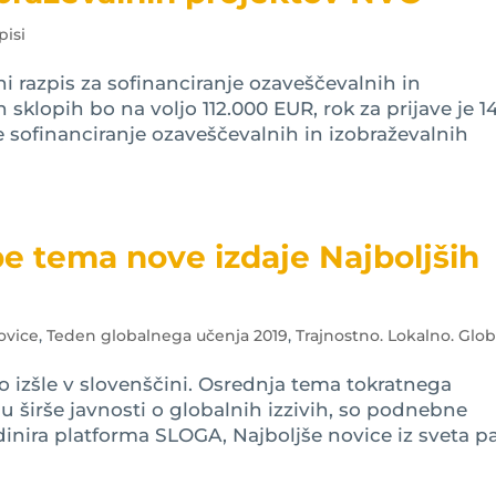
pisi
ni razpis za sofinanciranje ozaveščevalnih in
sklopih bo na voljo 112.000 EUR, rok za prijave je 14
e sofinanciranje ozaveščevalnih in izobraževalnih
tema nove izdaje Najboljših
ovice
,
Teden globalnega učenja 2019
,
Trajnostno. Lokalno. Glob
o izšle v slovenščini. Osrednja tema tokratnega
u širše javnosti o globalnih izzivih, so podnebne
inira platforma SLOGA, Najboljše novice iz sveta p