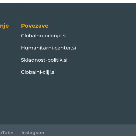
nje
Povezave
Globalno-ucenje.si
Humanitarni-center.si
Skladnost-politik.si
Globalni-cilji.si
uTube
Instagram