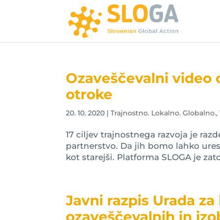
Ozaveščevalni video o 
otroke
20. 10. 2020
|
Trajnostno. Lokalno. Globalno.
,
17 ciljev trajnostnega razvoja je razd
partnerstvo. Da jih bomo lahko ures
kot starejši. Platforma SLOGA je zato 
Javni razpis Urada za
ozaveščevalnih in iz