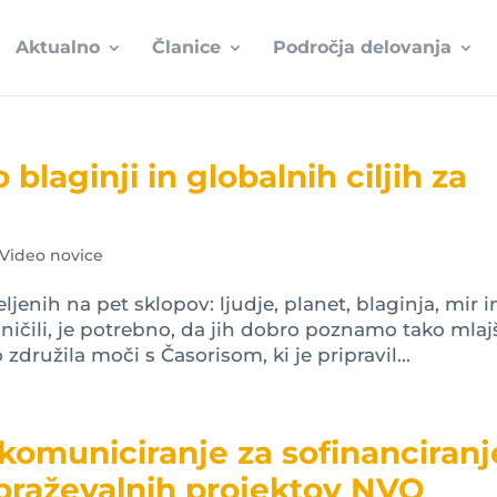
Aktualno
Članice
Področja delovanja
blaginji in globalnih ciljih za
Video novice
eljenih na pet sklopov: ljudje, planet, blaginja, mir i
ničili, je potrebno, da jih dobro poznamo tako mlaj
združila moči s Časorisom, ki je pripravil...
 komuniciranje za sofinanciranj
obraževalnih projektov NVO