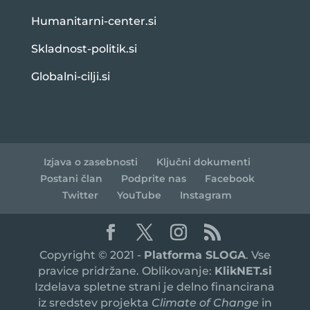
Humanitarni-center.si
Skladnost-politik.si
Globalni-cilji.si
Izjava o zasebnosti
Ključni dokumenti
Postani član
Podprite nas
Facebook
Twitter
YouTube
Instagram
Copyright © 2021 -
Platforma SLOGA
. Vse
pravice pridržane. Oblikovanje:
KlikNET.si
Izdelava spletne strani je delno financirana
iz sredstev projekta
Climate of Change
in