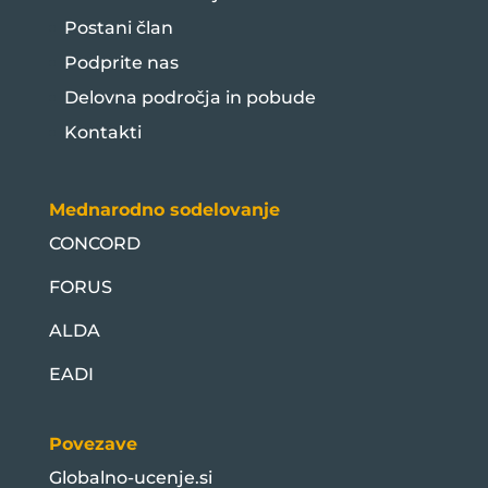
Postani član
Podprite nas
Delovna področja in pobude
Kontakti
Mednarodno sodelovanje
CONCORD
FORUS
ALDA
EADI
Povezave
Globalno-ucenje.si