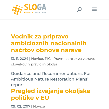
Vodnik za pripravo
ambicioznih nacionalnih
načrtov obnove narave
13. 11. 2024
|
Novice
,
PIC | Pravni center za varstvo
človekovih pravic in okolja
Guidance and Recommendations For
Ambitious Nature Restoration Plans’
report
Pregled izvajanja okoljske
politike v EU
09. 02. 2017
|
Novice