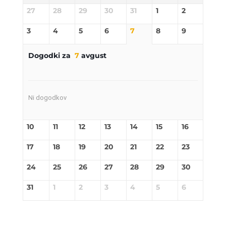
27
28
29
30
31
1
2
3
4
5
6
7
8
9
Dogodki za
7
avgust
Ni dogodkov
10
11
12
13
14
15
16
17
18
19
20
21
22
23
24
25
26
27
28
29
30
31
1
2
3
4
5
6