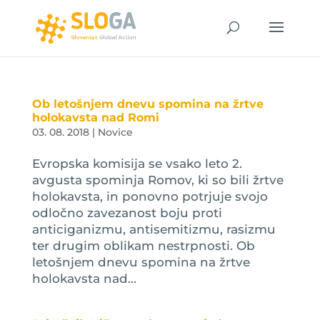
Ob letošnjem dnevu spomina na žrtve
holokavsta nad Romi
03. 08. 2018
|
Novice
Evropska komisija se vsako leto 2.
avgusta spominja Romov, ki so bili žrtve
holokavsta, in ponovno potrjuje svojo
odločno zavezanost boju proti
anticiganizmu, antisemitizmu, rasizmu
ter drugim oblikam nestrpnosti. Ob
letošnjem dnevu spomina na žrtve
holokavsta nad...