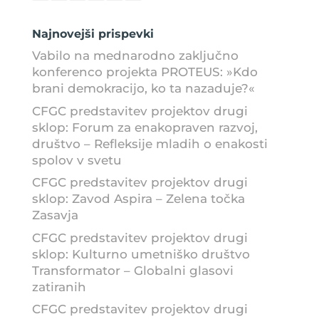
Najnovejši prispevki
Vabilo na mednarodno zaključno
konferenco projekta PROTEUS: »Kdo
brani demokracijo, ko ta nazaduje?«
CFGC predstavitev projektov drugi
sklop: Forum za enakopraven razvoj,
društvo – Refleksije mladih o enakosti
spolov v svetu
CFGC predstavitev projektov drugi
sklop: Zavod Aspira – Zelena točka
Zasavja
CFGC predstavitev projektov drugi
sklop: Kulturno umetniško društvo
Transformator – Globalni glasovi
zatiranih
CFGC predstavitev projektov drugi