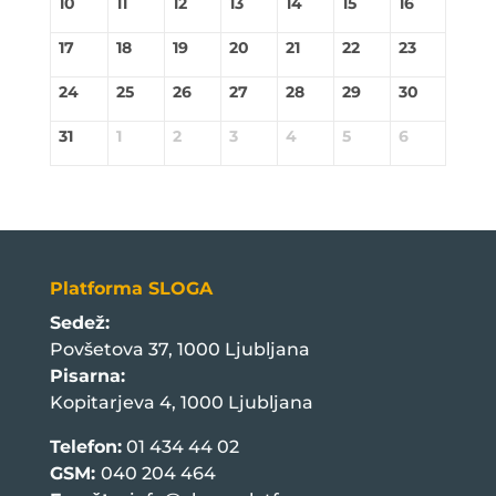
10
11
12
13
14
15
16
17
18
19
20
21
22
23
24
25
26
27
28
29
30
31
1
2
3
4
5
6
Platforma SLOGA
Sedež:
Povšetova 37, 1000 Ljubljana
Pisarna:
Kopitarjeva 4, 1000 Ljubljana
Telefon:
01 434 44 02
GSM:
040 204 464