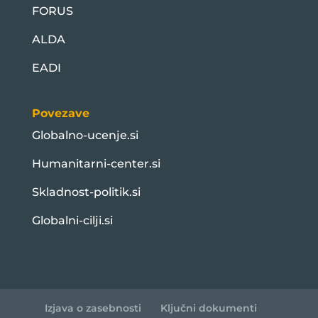
FORUS
ALDA
EADI
Povezave
Globalno-ucenje.si
Humanitarni-center.si
Skladnost-politik.si
Globalni-cilji.si
Izjava o zasebnosti
Ključni dokumenti