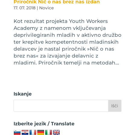
Priročnik Nič o nas brez nas izdan
17. 07. 2018
|
Novice
Kot rezultat projekta Youth Workers
Academy z namenom vključevanja
deprivilegiranih mladih v aktivno družbo
ter krepitve kompetentnosti mladinskih
delavcev je nastal priročnik »Nič o nas
brez nas« za izvajanje delavnic z
mladimi. Priročnik temelji na metodah...
Iskanje
Izberite jezik / Translate