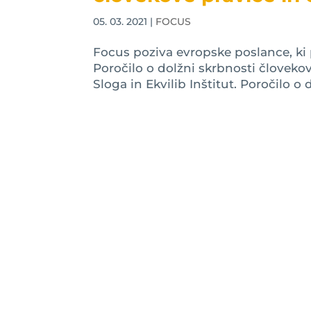
05. 03. 2021
|
FOCUS
Focus poziva evropske poslance, ki p
Poročilo o dolžni skrbnosti človeko
Sloga in Ekvilib Inštitut. Poročilo o 