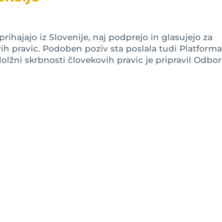
rihajajo iz Slovenije, naj podprejo in glasujejo za
vih pravic. Podoben poziv sta poslala tudi Platform
dolžni skrbnosti človekovih pravic je pripravil Odbor.