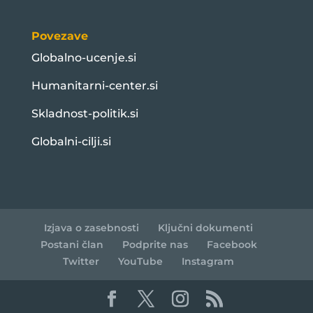
Povezave
Globalno-ucenje.si
Humanitarni-center.si
Skladnost-politik.si
Globalni-cilji.si
Izjava o zasebnosti
Ključni dokumenti
Postani član
Podprite nas
Facebook
Twitter
YouTube
Instagram