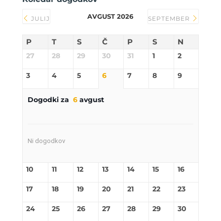
AVGUST 2026
JULIJ
SEPTEMBER
P
T
S
Č
P
S
N
27
28
29
30
31
1
2
3
4
5
6
7
8
9
Dogodki za
6
avgust
Ni dogodkov
10
11
12
13
14
15
16
17
18
19
20
21
22
23
24
25
26
27
28
29
30