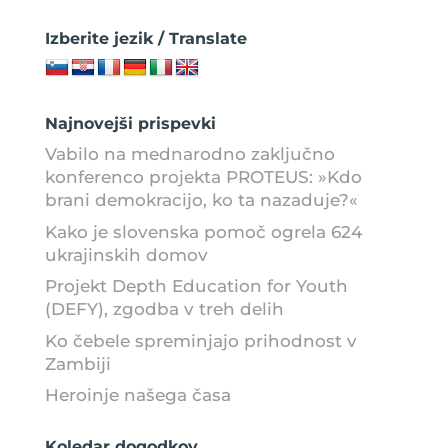
Izberite jezik / Translate
Najnovejši prispevki
Vabilo na mednarodno zaključno
konferenco projekta PROTEUS: »Kdo
brani demokracijo, ko ta nazaduje?«
Kako je slovenska pomoč ogrela 624
ukrajinskih domov
Projekt Depth Education for Youth
(DEFY), zgodba v treh delih
Ko čebele spreminjajo prihodnost v
Zambiji
Heroinje našega časa
Koledar dogodkov