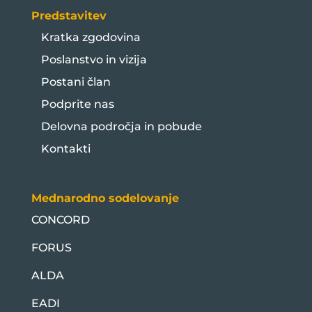
Predstavitev
Kratka zgodovina
Poslanstvo in vizija
Postani član
Podprite nas
Delovna področja in pobude
Kontakti
Mednarodno sodelovanje
CONCORD
FORUS
ALDA
EADI