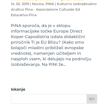
14. 02. 2019
|
Novice
,
PINA | Kulturno izobraževalno
društvo Pina - Associazione Culturale Ed
Educativa Pina
PiNA sporoča, da je v sklopu
informacijske točke Europe Direct
Koper-Capodistria izdala didaktični
priročnik Ti je EU Blizu? (Kako smo
šolajoči mladini približali evropske
vrednote), namenjen učiteljem in
nasploh vsem, ki delujejo na področju
izobraževanja. Na PiNI že...
Iskanje