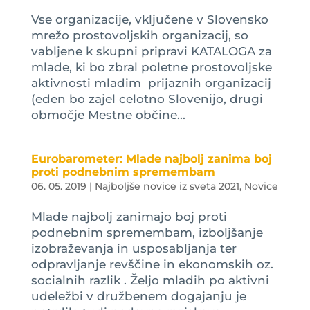
Vse organizacije, vključene v Slovensko
mrežo prostovoljskih organizacij, so
vabljene k skupni pripravi KATALOGA za
mlade, ki bo zbral poletne prostovoljske
aktivnosti mladim prijaznih organizacij
(eden bo zajel celotno Slovenijo, drugi
območje Mestne občine...
Eurobarometer: Mlade najbolj zanima boj
proti podnebnim spremembam
06. 05. 2019
|
Najboljše novice iz sveta 2021
,
Novice
Mlade najbolj zanimajo boj proti
podnebnim spremembam, izboljšanje
izobraževanja in usposabljanja ter
odpravljanje revščine in ekonomskih oz.
socialnih razlik . Željo mladih po aktivni
udeležbi v družbenem dogajanju je