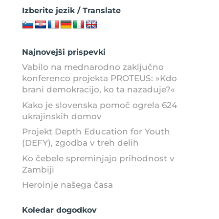
Izberite jezik / Translate
Najnovejši prispevki
Vabilo na mednarodno zaključno
konferenco projekta PROTEUS: »Kdo
brani demokracijo, ko ta nazaduje?«
Kako je slovenska pomoč ogrela 624
ukrajinskih domov
Projekt Depth Education for Youth
(DEFY), zgodba v treh delih
Ko čebele spreminjajo prihodnost v
Zambiji
Heroinje našega časa
Koledar dogodkov