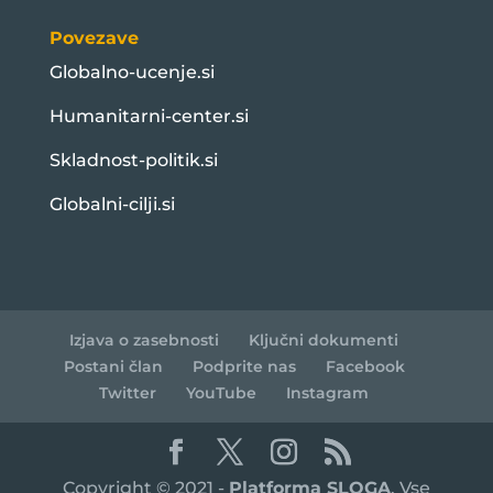
Povezave
Globalno-ucenje.si
Humanitarni-center.si
Skladnost-politik.si
Globalni-cilji.si
Izjava o zasebnosti
Ključni dokumenti
Postani član
Podprite nas
Facebook
Twitter
YouTube
Instagram
Copyright © 2021 -
Platforma SLOGA
. Vse