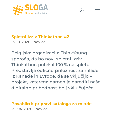
Spletni izziv Thinkathon #2
13. 10. 2020
|
Novice
Belgijska organizacija ThinkYoung
sporoča, da bo novi spletni izziv
Thinkathon potekal 100 % na spletu.
Predstavlja odlično priložnost za mlade
iz Kanade in Evrope, da se vključijo v
projekt, katerega namen je narediti našo
digitalno prihodnost bolj vključujočo....
Povabilo k pripravi kataloga za mlade
29. 04. 2020
|
Novice