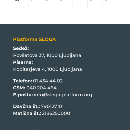
Platforma SLOGA
Sedež:
Povšetova 37, 1000 Ljubljana
Pisarna:
Kopitarjeva 4, 1000 Ljubljana
Telefon:
01 434 44 02
GSM:
040 204 464
E-pošta:
info@sloga-platform.org
Davčna št.:
79012710
Matična št.:
2186250000