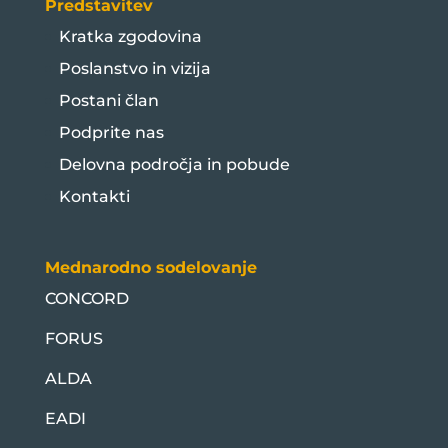
Predstavitev
Kratka zgodovina
Poslanstvo in vizija
Postani član
Podprite nas
Delovna področja in pobude
Kontakti
Mednarodno sodelovanje
CONCORD
FORUS
ALDA
EADI