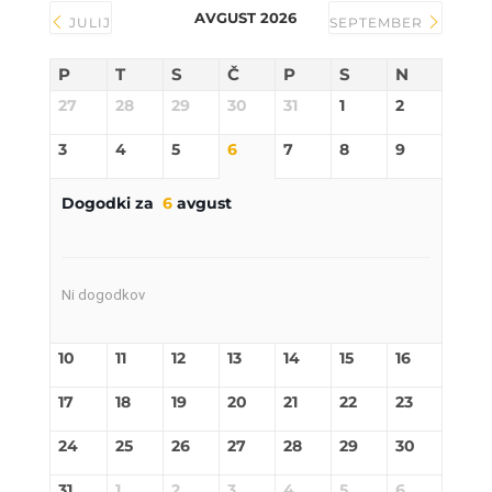
AVGUST 2026
JULIJ
SEPTEMBER
P
T
S
Č
P
S
N
27
28
29
30
31
1
2
3
4
5
6
7
8
9
Dogodki za
6
avgust
Ni dogodkov
10
11
12
13
14
15
16
17
18
19
20
21
22
23
24
25
26
27
28
29
30
31
1
2
3
4
5
6