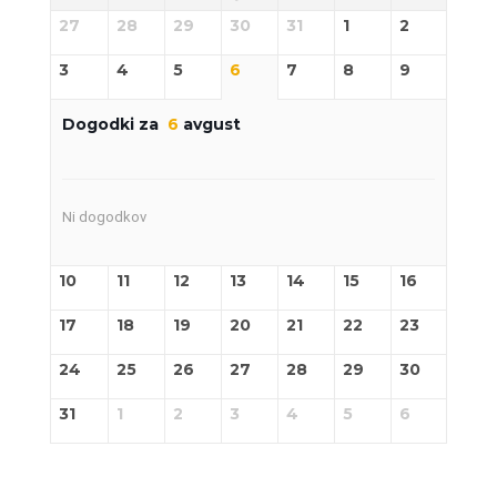
27
28
29
30
31
1
2
3
4
5
6
7
8
9
Dogodki za
6
avgust
Ni dogodkov
10
11
12
13
14
15
16
17
18
19
20
21
22
23
24
25
26
27
28
29
30
31
1
2
3
4
5
6