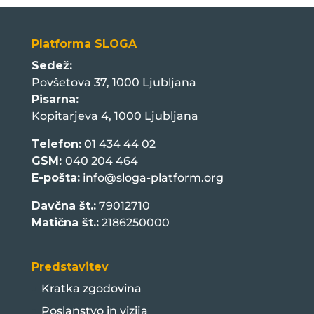
Platforma SLOGA
Sedež:
Povšetova 37, 1000 Ljubljana
Pisarna:
Kopitarjeva 4, 1000 Ljubljana
Telefon:
01 434 44 02
GSM:
040 204 464
E-pošta:
info@sloga-platform.org
Davčna št.:
79012710
Matična št.:
2186250000
Predstavitev
Kratka zgodovina
Poslanstvo in vizija