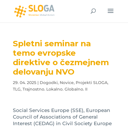
Spletni seminar na
temo evropske
direktive o čezmejnem
delovanju NVO
29. 04. 2025
|
Dogodki
,
Novice
,
Projekti SLOGA
,
TLG
,
Trajnostno. Lokalno. Globalno. II
Social Services Europe (SSE), European
Council of Associations of General
Interest (CEDAG) in Civil Society Europe