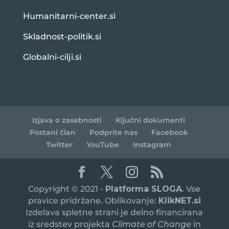
Humanitarni-center.si
Skladnost-politik.si
Globalni-cilji.si
Izjava o zasebnosti
Ključni dokumenti
Postani član
Podprite nas
Facebook
Twitter
YouTube
Instagram
Copyright © 2021 -
Platforma SLOGA
. Vse
pravice pridržane. Oblikovanje:
KlikNET.si
Izdelava spletne strani je delno financirana
iz sredstev projekta
Climate of Change
in