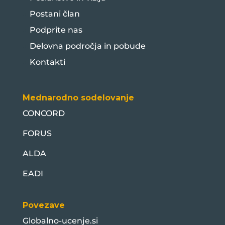
Postani član
Podprite nas
Delovna področja in pobude
Kontakti
Mednarodno sodelovanje
CONCORD
FORUS
ALDA
EADI
Povezave
Globalno-ucenje.si