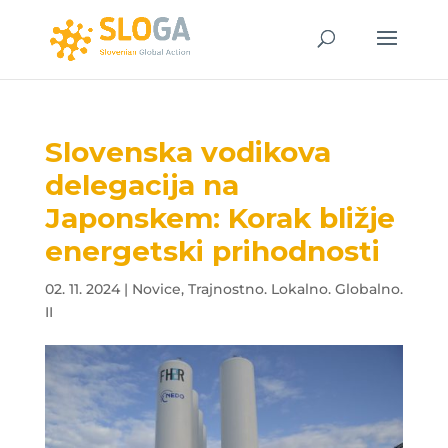
Slovenska vodikova
delegacija na
Japonskem: Korak bližje
energetski prihodnosti
02. 11. 2024
|
Novice
,
Trajnostno. Lokalno. Globalno.
II