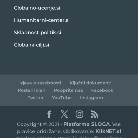
Globalno-ucenje.si
Humanitarni-center.si
Skladnost-politik.si
Globalni-cilji.si
Izjava o zasebnosti
Ključni dokumenti
Postani član
Podprite nas
Facebook
Twitter
YouTube
Instagram
Copyright © 2021 -
Platforma SLOGA
. Vse
pravice pridržane. Oblikovanje:
KlikNET.si