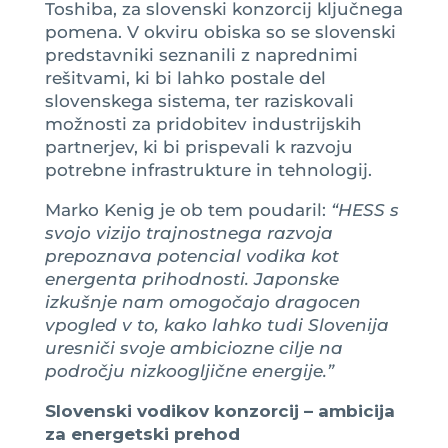
Toshiba, za slovenski konzorcij ključnega
pomena. V okviru obiska so se slovenski
predstavniki seznanili z naprednimi
rešitvami, ki bi lahko postale del
slovenskega sistema, ter raziskovali
možnosti za pridobitev industrijskih
partnerjev, ki bi prispevali k razvoju
potrebne infrastrukture in tehnologij.
Marko Kenig je ob tem poudaril:
“HESS s
svojo vizijo trajnostnega razvoja
prepoznava potencial vodika kot
energenta prihodnosti. Japonske
izkušnje nam omogočajo dragocen
vpogled v to, kako lahko tudi Slovenija
uresniči svoje ambiciozne cilje na
področju nizkoogljične energije.”
Slovenski vodikov konzorcij – ambicija
za energetski prehod