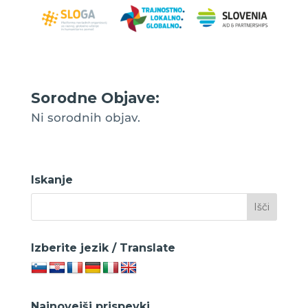
Sorodne Objave:
Ni sorodnih objav.
Iskanje
Izberite jezik / Translate
Najnovejši prispevki