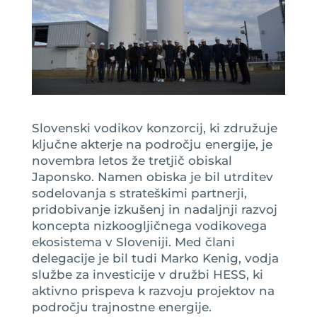
Slovenski vodikov konzorcij, ki združuje
ključne akterje na področju energije, je
novembra letos že tretjič obiskal
Japonsko. Namen obiska je bil utrditev
sodelovanja s strateškimi partnerji,
pridobivanje izkušenj in nadaljnji razvoj
koncepta nizkoogljičnega vodikovega
ekosistema v Sloveniji. Med člani
delegacije je bil tudi Marko Kenig, vodja
službe za investicije v družbi HESS, ki
aktivno prispeva k razvoju projektov na
področju trajnostne energije.