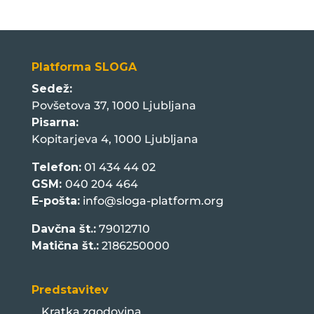
Platforma SLOGA
Sedež:
Povšetova 37, 1000 Ljubljana
Pisarna:
Kopitarjeva 4, 1000 Ljubljana
Telefon:
01 434 44 02
GSM:
040 204 464
E-pošta:
info@sloga-platform.org
Davčna št.:
79012710
Matična št.:
2186250000
Predstavitev
Kratka zgodovina