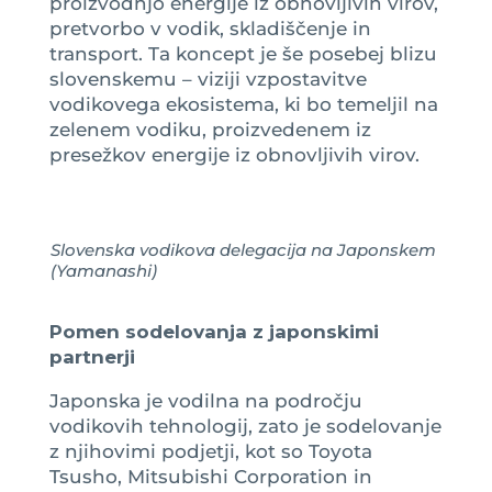
proizvodnjo energije iz obnovljivih virov,
pretvorbo v vodik, skladiščenje in
transport. Ta koncept je še posebej blizu
slovenskemu – viziji vzpostavitve
vodikovega ekosistema, ki bo temeljil na
zelenem vodiku, proizvedenem iz
presežkov energije iz obnovljivih virov.
Slovenska vodikova delegacija na Japonskem
(Yamanashi)
Pomen sodelovanja z japonskimi
partnerji
Japonska je vodilna na področju
vodikovih tehnologij, zato je sodelovanje
z njihovimi podjetji, kot so Toyota
Tsusho, Mitsubishi Corporation in