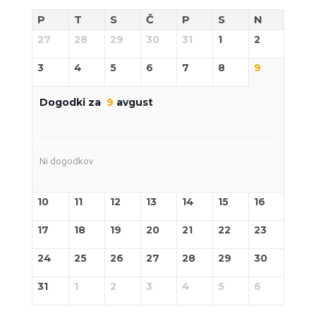
P
T
S
Č
P
S
N
27
28
29
30
31
1
2
3
4
5
6
7
8
9
Dogodki za
9
avgust
Ni dogodkov
10
11
12
13
14
15
16
17
18
19
20
21
22
23
24
25
26
27
28
29
30
31
1
2
3
4
5
6