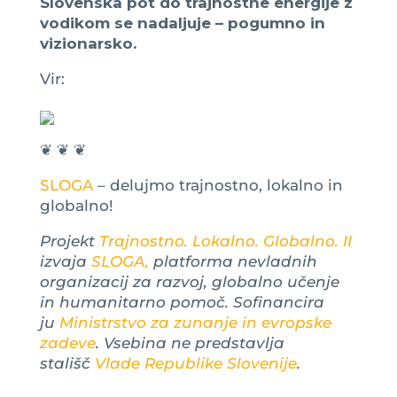
Slovenska pot do trajnostne energije z
vodikom se nadaljuje – pogumno in
vizionarsko.
Vir:
❦ ❦ ❦
SLOGA
– delujmo trajnostno, lokalno in
globalno!
Projekt
Trajnostno. Lokalno. Globalno. II
izvaja
SLOGA,
platforma nevladnih
organizacij za razvoj, globalno učenje
in humanitarno pomoč. Sofinancira
ju
Ministrstvo za zunanje in evropske
zadeve
. Vsebina ne predstavlja
stališč
Vlade Republike Slovenije
.