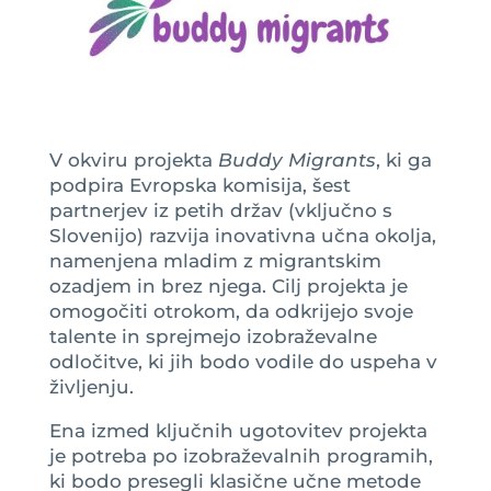
V okviru projekta
Buddy Migrants
, ki ga
podpira Evropska komisija, šest
partnerjev iz petih držav (vključno s
Slovenijo) razvija inovativna učna okolja,
namenjena mladim z migrantskim
ozadjem in brez njega. Cilj projekta je
omogočiti otrokom, da odkrijejo svoje
talente in sprejmejo izobraževalne
odločitve, ki jih bodo vodile do uspeha v
življenju.
Ena izmed ključnih ugotovitev projekta
je potreba po izobraževalnih programih,
ki bodo presegli klasične učne metode