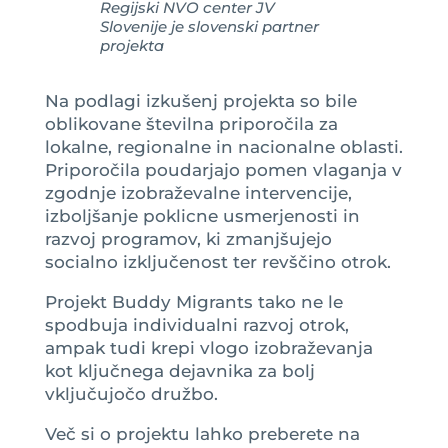
Regijski NVO center JV
Slovenije je slovenski partner
projekta
Na podlagi izkušenj projekta so bile
oblikovane številna priporočila za
lokalne, regionalne in nacionalne oblasti.
Priporočila poudarjajo pomen vlaganja v
zgodnje izobraževalne intervencije,
izboljšanje poklicne usmerjenosti in
razvoj programov, ki zmanjšujejo
socialno izključenost ter revščino otrok.
Projekt Buddy Migrants tako ne le
spodbuja individualni razvoj otrok,
ampak tudi krepi vlogo izobraževanja
kot ključnega dejavnika za bolj
vključujočo družbo.
Več si o projektu lahko preberete na