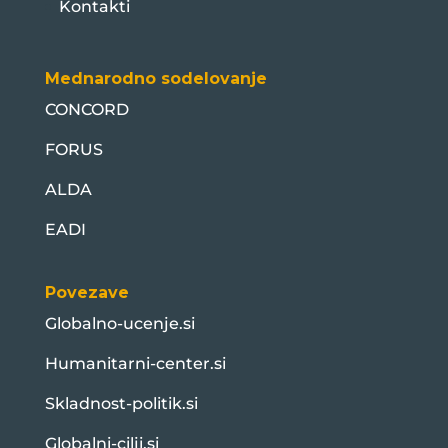
Kontakti
Mednarodno sodelovanje
CONCORD
FORUS
ALDA
EADI
Povezave
Globalno-ucenje.si
Humanitarni-center.si
Skladnost-politik.si
Globalni-cilji.si