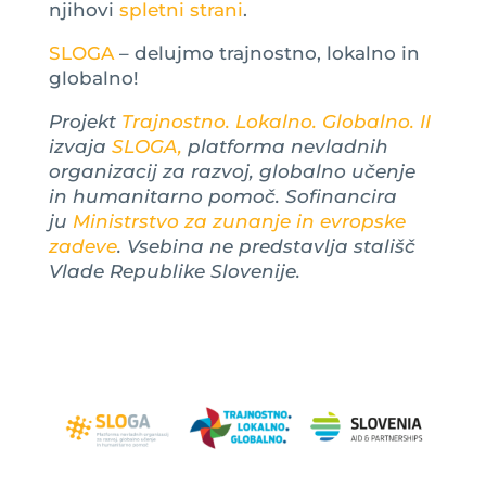
njihovi
spletni strani
.
SLOGA
– delujmo trajnostno, lokalno in
globalno!
Projekt
Trajnostno. Lokalno. Globalno. II
izvaja
SLOGA,
platforma nevladnih
organizacij za razvoj, globalno učenje
in humanitarno pomoč. Sofinancira
ju
Ministrstvo za zunanje in evropske
zadeve
. Vsebina ne predstavlja stališč
Vlade Republike Slovenije.