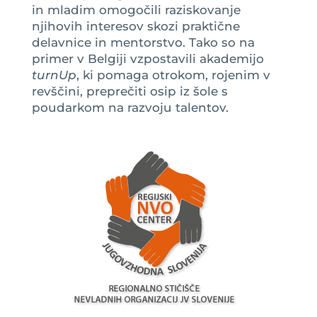
in mladim omogočili raziskovanje
njihovih interesov skozi praktične
delavnice in mentorstvo. Tako so na
primer v Belgiji vzpostavili akademijo
turnUp
, ki pomaga otrokom, rojenim v
revščini, preprečiti osip iz šole s
poudarkom na razvoju talentov.