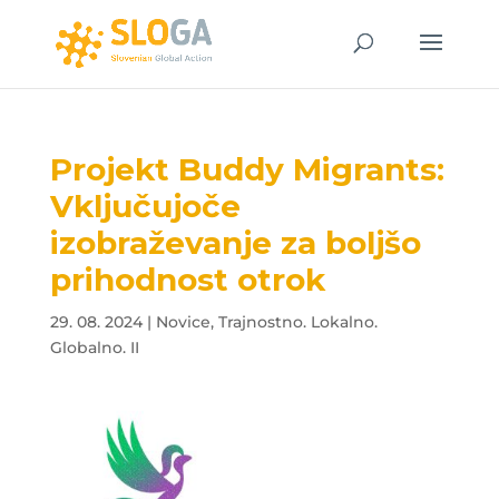
Projekt Buddy Migrants:
Vključujoče
izobraževanje za boljšo
prihodnost otrok
29. 08. 2024
|
Novice
,
Trajnostno. Lokalno.
Globalno. II