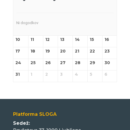
Ni dogodkov
10
11
12
13
14
15
16
17
18
19
20
21
22
23
24
25
26
27
28
29
30
31
1
2
3
4
5
6
Platforma SLOGA
Sedež: