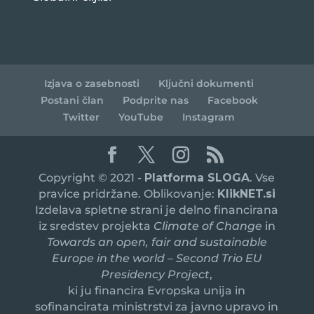
Izjava o zasebnosti
Ključni dokumenti
Postani član
Podprite nas
Facebook
Twitter
YouTube
Instagram
Copyright © 2021 -
Platforma SLOGA
. Vse
pravice pridržane. Oblikovanje:
KlikNET.si
Izdelava spletne strani je delno financirana
iz sredstev projekta
Climate of Change
in
Towards an open, fair and sustainable
Europe in the world – Second Trio EU
Presidency Project
,
ki ju financira Evropska unija in
sofinancirata ministrstvi za javno upravo in