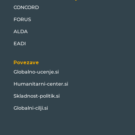
CONCORD
FORUS
ALDA
EADI
Povezave
Globalno-ucenje.si
Humanitarni-center.si
Skladnost-politik.si
Globalni-cilji.si