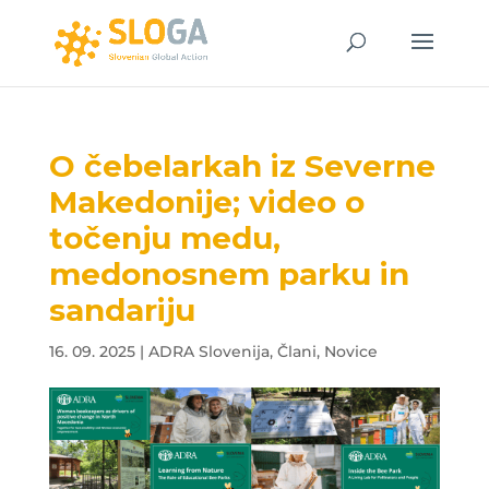
O čebelarkah iz Severne
Makedonije; video o
točenju medu,
medonosnem parku in
sandariju
16. 09. 2025
|
ADRA Slovenija
,
Člani
,
Novice