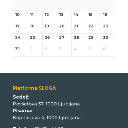
10
11
12
13
14
15
16
17
18
19
20
21
22
23
24
25
26
27
28
29
30
31
1
2
3
4
5
6
Platforma SLOGA
Sedež:
Povšetova 37, 1000 Ljubljana
Pisarna:
Kopitarjeva 4, 1000 Ljubljana