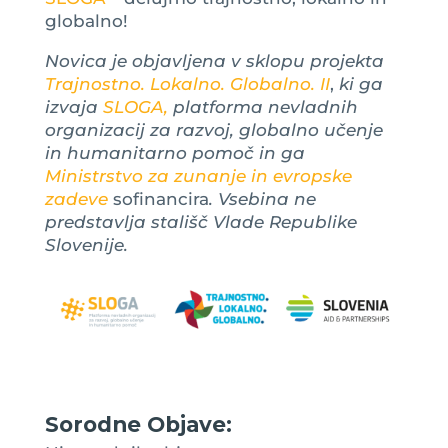
globalno!
Novica je objavljena v sklopu projekta
Trajnostno. Lokalno. Globalno. II
,
ki ga
izvaja
SLOGA,
platforma nevladnih
organizacij za razvoj, globalno učenje
in humanitarno pomoč in ga
Ministrstvo za zunanje in evropske
zadeve
sofinancira
. Vsebina ne
predstavlja stališč Vlade Republike
Slovenije.
Sorodne Objave: