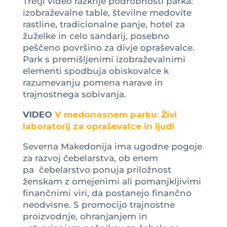
Tretji video razkrije podrobnosti parka:
izobraževalne table, številne medovite
rastline, tradicionalne panje, hotel za
žuželke in celo sandarij, posebno
peščeno površino za divje opraševalce.
Park s premišljenimi izobraževalnimi
elementi spodbuja obiskovalce k
razumevanju pomena narave in
trajnostnega sobivanja.
VIDEO
V medonosnem parku: Živi
laboratorij za opraševalce in ljudi
Severna Makedonija ima ugodne pogoje
za razvoj čebelarstva, ob enem
pa čebelarstvo ponuja priložnost
ženskam z omejenimi ali pomanjkljivimi
finančnimi viri, da postanejo finančno
neodvisne. S promocijo trajnostne
proizvodnje, ohranjanjem in