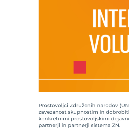
Prostovoljci Združenih narodov (U
zavezanost skupnostim in dobrobiti
konkretnimi prostovoljskimi dejavno
partnerji in partnerji sistema ZN.