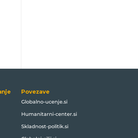
anje
Povezave
Globalno-ucenje.si
Humanitarni-center.si
Skladnost-politik.si