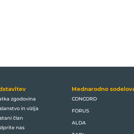
dstavitev
Mednarodno sodelov
atka zgodovina
CONCORD
slanstvo in vizija
FORUS
stani član
ALDA
dprite nas