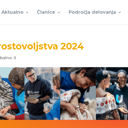
Aktualno
Članice
Področja delovanja
ostovoljstva 2024
balno. II