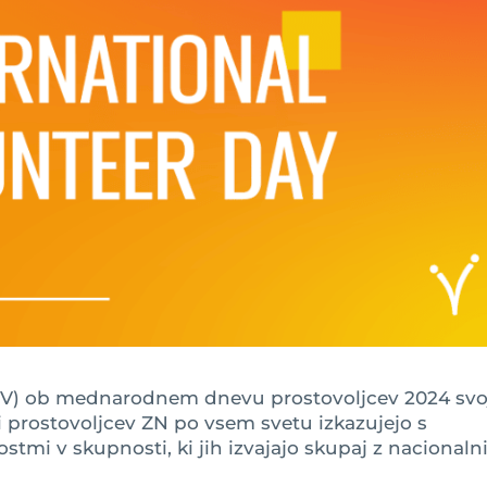
NV) ob mednarodnem dnevu prostovoljcev 2024 svo
 prostovoljcev ZN po vsem svetu izkazujejo s
stmi v skupnosti, ki jih izvajajo skupaj z nacionaln