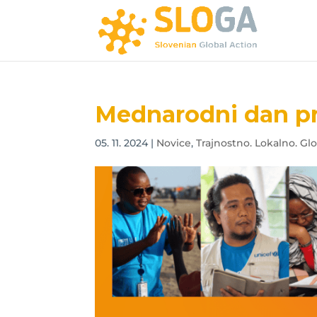
Mednarodni dan pr
05. 11. 2024
|
Novice
,
Trajnostno. Lokalno. Glo