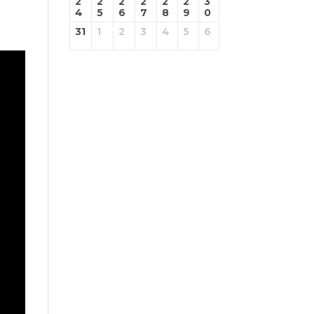
2
2
2
2
2
2
3
4
5
6
7
8
9
0
31
1
2
3
4
5
6