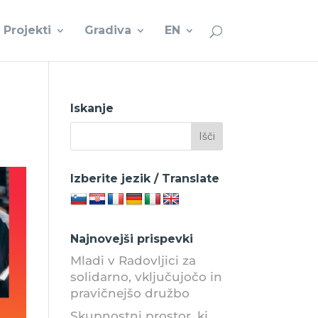
Projekti
Gradiva
EN
Iskanje
Izberite jezik / Translate
Najnovejši prispevki
Mladi v Radovljici za
solidarno, vključujočo in
pravičnejšo družbo
Skupnostni prostor, ki