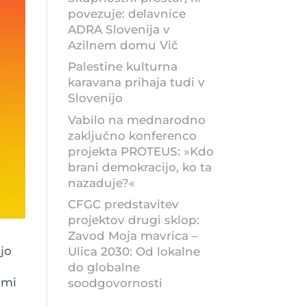
povezuje: delavnice
ADRA Slovenija v
Azilnem domu Vič
Palestine kulturna
karavana prihaja tudi v
Slovenijo
Vabilo na mednarodno
zaključno konferenco
projekta PROTEUS: »Kdo
brani demokracijo, ko ta
nazaduje?«
CFGC predstavitev
projektov drugi sklop:
Zavod Moja mavrica –
jo
Ulica 2030: Od lokalne
do globalne
imi
soodgovornosti