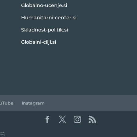
Globalno-ucenje.si
Humanitarni-center.si
Skladnost-politik.si
Globalni-cilji.si
uTube
Instagram
ct
,