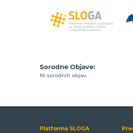
Sorodne Objave:
Ni sorodnih objav.
Platforma SLOGA
Pre