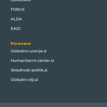
FORUS
ALDA
EADI
Povezave
Globalno-ucenje.si
Humanitarni-center.si
Skladnost-politik.si
Globalni-cilji.si