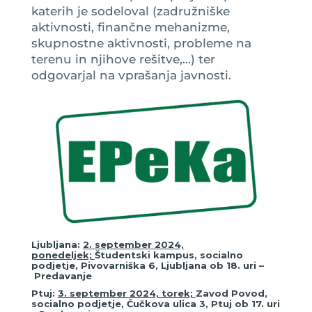
katerih je sodeloval (zadružniške
aktivnosti, finančne mehanizme,
skupnostne aktivnosti, probleme na
terenu in njihove rešitve,…) ter
odgovarjal na vprašanja javnosti.
Ljubljana:
2. september 2024,
ponedeljek;
Študentski kampus, socialno
podjetje, Pivovarniška 6, Ljubljana ob 18. uri –
Predavanje
Ptuj:
3. september 2024, torek;
Zavod Povod,
socialno podjetje, Čučkova ulica 3, Ptuj ob 17. uri