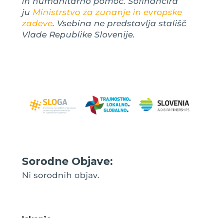
in humanitarno pomoč. Sofinancira
ju
Ministrstvo za zunanje in evropske
zadeve
. Vsebina ne predstavlja stališč
Vlade Republike Slovenije.
Sorodne Objave:
Ni sorodnih objav.