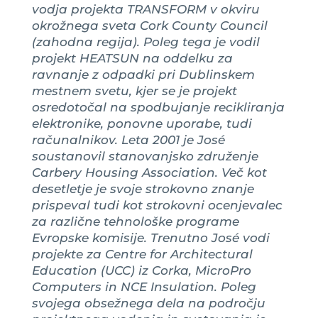
vodja projekta TRANSFORM v okviru
okrožnega sveta Cork County Council
(zahodna regija). Poleg tega je vodil
projekt HEATSUN na oddelku za
ravnanje z odpadki pri Dublinskem
mestnem svetu, kjer se je projekt
osredotočal na spodbujanje recikliranja
elektronike, ponovne uporabe, tudi
računalnikov. Leta 2001 je José
soustanovil stanovanjsko združenje
Carbery Housing Association. Več kot
desetletje je svoje strokovno znanje
prispeval tudi kot strokovni ocenjevalec
za različne tehnološke programe
Evropske komisije. Trenutno José vodi
projekte za Centre for Architectural
Education (UCC) iz Corka, MicroPro
Computers in NCE Insulation. Poleg
svojega obsežnega dela na področju