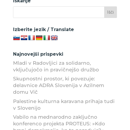
Iskanje
Izberite jezik / Translate
Najnovejši prispevki
Mladi v Radovljici za solidarno,
vključujočo in pravičnejšo družbo
Skupnostni prostor, ki povezuje:
delavnice ADRA Slovenija v Azilnem
domu Vič
Palestine kulturna karavana prihaja tudi
v Slovenijo
Vabilo na mednarodno zaključno
konferenco projekta PROTEUS: »Kdo