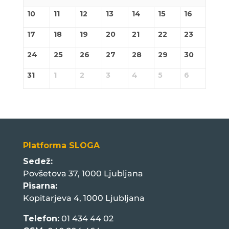
10
11
12
13
14
15
16
17
18
19
20
21
22
23
24
25
26
27
28
29
30
31
1
2
3
4
5
6
Platforma SLOGA
Sedež:
Povšetova 37, 1000 Ljubljana
Pisarna:
Kopitarjeva 4, 1000 Ljubljana
Telefon:
01 434 44 02