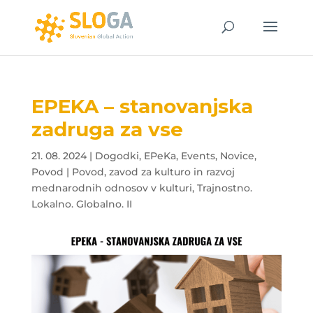
EPEKA – stanovanjska
zadruga za vse
21. 08. 2024
|
Dogodki
,
EPeKa
,
Events
,
Novice
,
Povod | Povod, zavod za kulturo in razvoj
mednarodnih odnosov v kulturi
,
Trajnostno.
Lokalno. Globalno. II