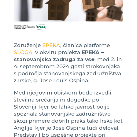
Združenje
EPEKA
, članica platforme
SLOGA
, v okviru projekta
EPEKA –
stanovanjska zadruga za vse
, med 2. in
4. septembrom 2024 gosti strokovnjaka
s področja stanovanjskega zadružništva
z Irske, g. Jose Louis Ospina.
Med njegovim obiskom bodo izvedli
številna srečanja in dogodke po
Sloveniji, kjer bo lahko javnost bolje
spoznala stanovanjsko zadružništvo
skozi primere dobrih praks tako Irske kot
Anglije, kjer je Jose Ospina tudi deloval.
Predstavil bo uspešne projekte pri