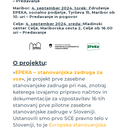
– Predavanje
Maribor:
4. september 2024, torek;
Združenje
EPEKA, socialno podjetje, Tyrševa 15, Maribor ob
10. uri – Predavanje in pogovor
Celje:
4. september 2024, sreda;
Mladinski
center Celje, Mariborska cesta 2, Celje ob 16.00
uri – Predavanje
O projektu
:
»
EPEKA – stanovanjska zadruga za
vse
«, je projekt prve zasebne
stanovanjske zadruge pri nas, znotraj
katerega izvajamo pripravo načrtov in
dokumentacije za vzpostavitev 16-tih
stanovanj prve pilotne zasebne
stanovanjske zadruge v Sloveniji.
Ustanovili smo prvo SCE pravno telo v
Sloveniji, to je
Evropska stanovanjska