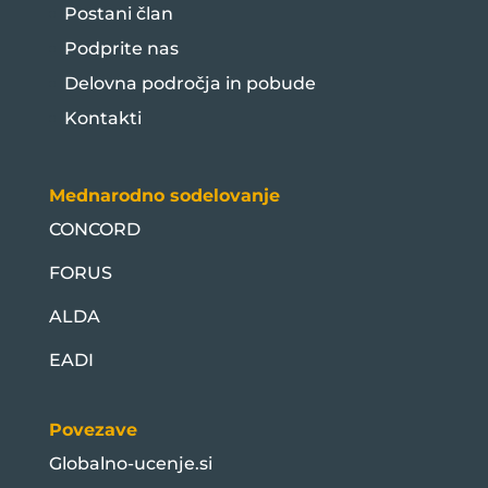
Postani član
Podprite nas
Delovna področja in pobude
Kontakti
Mednarodno sodelovanje
CONCORD
FORUS
ALDA
EADI
Povezave
Globalno-ucenje.si