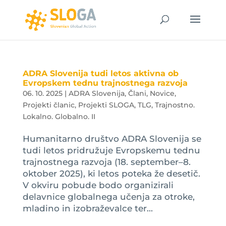
ADRA Slovenija tudi letos aktivna ob
Evropskem tednu trajnostnega razvoja
06. 10. 2025
|
ADRA Slovenija
,
Člani
,
Novice
,
Projekti članic
,
Projekti SLOGA
,
TLG
,
Trajnostno.
Lokalno. Globalno. II
Humanitarno društvo ADRA Slovenija se
tudi letos pridružuje Evropskemu tednu
trajnostnega razvoja (18. september–8.
oktober 2025), ki letos poteka že desetič.
V okviru pobude bodo organizirali
delavnice globalnega učenja za otroke,
mladino in izobraževalce ter...