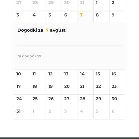
27
28
29
30
31
1
2
3
4
5
6
7
8
9
Dogodki za
7
avgust
Ni dogodkov
10
11
12
13
14
15
16
17
18
19
20
21
22
23
24
25
26
27
28
29
30
31
1
2
3
4
5
6