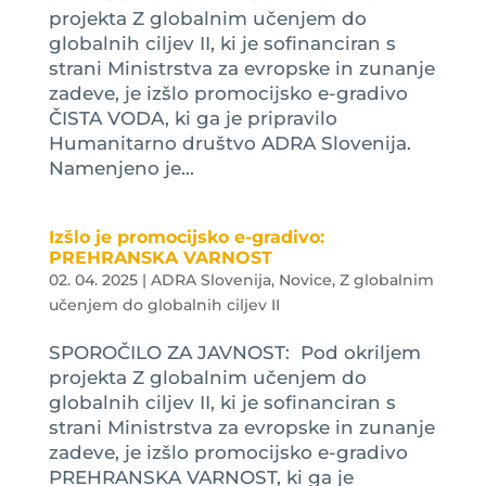
projekta Z globalnim učenjem do
globalnih ciljev II, ki je sofinanciran s
strani Ministrstva za evropske in zunanje
zadeve, je izšlo promocijsko e-gradivo
ČISTA VODA, ki ga je pripravilo
Humanitarno društvo ADRA Slovenija.
Namenjeno je...
Izšlo je promocijsko e-gradivo:
PREHRANSKA VARNOST
02. 04. 2025
|
ADRA Slovenija
,
Novice
,
Z globalnim
učenjem do globalnih ciljev II
SPOROČILO ZA JAVNOST: Pod okriljem
projekta Z globalnim učenjem do
globalnih ciljev II, ki je sofinanciran s
strani Ministrstva za evropske in zunanje
zadeve, je izšlo promocijsko e-gradivo
PREHRANSKA VARNOST, ki ga je