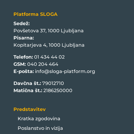
Platforma SLOGA
Sedež:
Povšetova 37, 1000 Ljubljana
Pisarna:
Kopitarjeva 4, 1000 Ljubljana
Telefon:
01 434 44 02
GSM:
040 204 464
E-pošta:
info@sloga-platform.org
Davčna št.:
79012710
Matična št.:
2186250000
Predstavitev
Kratka zgodovina
Poslanstvo in vizija