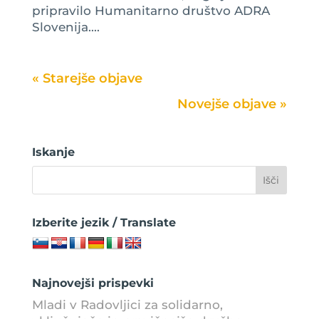
pripravilo Humanitarno društvo ADRA
Slovenija....
« Older Entries
Next Entries »
Iskanje
Izberite jezik / Translate
Najnovejši prispevki
Mladi v Radovljici za solidarno,