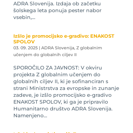
ADRA Slovenija. Izdaja ob začetku
šolskega leta ponuja pester nabor
vsebin,...
Izšlo je promocijsko e-gradivo: ENAKOST
SPOLOV
03. 09. 2025
|
ADRA Slovenija
,
Z globalnim
učenjem do globalnih ciljev II
SPOROČILO ZA JAVNOST: V okviru
projekta Z globalnim učenjem do
globalnih ciljev II, ki je sofinanciran s
strani Ministrstva za evropske in zunanje
zadeve, je izšlo promocijsko e-gradivo
ENAKOST SPOLOV, ki ga je pripravilo
Humanitarno društvo ADRA Slovenija.
Namenjeno...