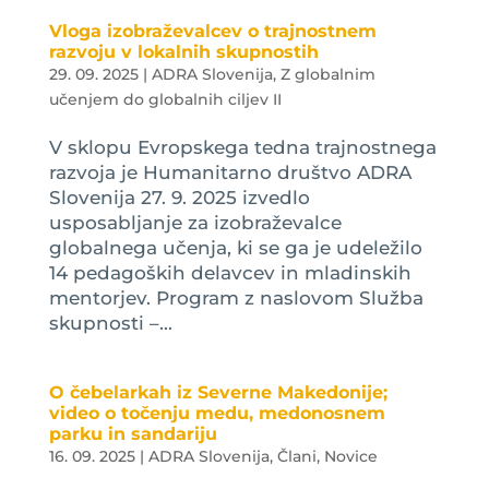
Vloga izobraževalcev o trajnostnem
razvoju v lokalnih skupnostih
29. 09. 2025
|
ADRA Slovenija
,
Z globalnim
učenjem do globalnih ciljev II
V sklopu Evropskega tedna trajnostnega
razvoja je Humanitarno društvo ADRA
Slovenija 27. 9. 2025 izvedlo
usposabljanje za izobraževalce
globalnega učenja, ki se ga je udeležilo
14 pedagoških delavcev in mladinskih
mentorjev. Program z naslovom Služba
skupnosti –...
O čebelarkah iz Severne Makedonije;
video o točenju medu, medonosnem
parku in sandariju
16. 09. 2025
|
ADRA Slovenija
,
Člani
,
Novice