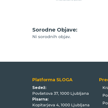
Sorodne Objave:
Ni sorodnih objav.
Platforma SLOGA
Pre
Sedež:
Kr
Povšetova 37, 1000 Ljubljana
Po
Pisarna:
Po
Kopitarjeva 4, 1000 Ljubljana