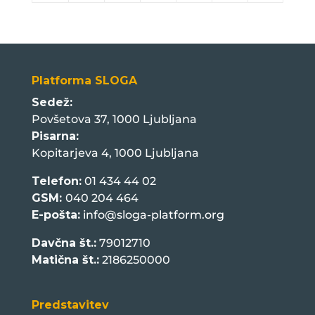
Platforma SLOGA
Sedež:
Povšetova 37, 1000 Ljubljana
Pisarna:
Kopitarjeva 4, 1000 Ljubljana
Telefon:
01 434 44 02
GSM:
040 204 464
E-pošta:
info@sloga-platform.org
Davčna št.:
79012710
Matična št.:
2186250000
Predstavitev