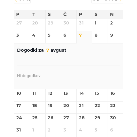
P
T
S
Č
P
S
N
27
28
29
30
31
1
2
3
4
5
6
7
8
9
Dogodki za
7
avgust
Ni dogodkov
10
11
12
13
14
15
16
17
18
19
20
21
22
23
24
25
26
27
28
29
30
31
1
2
3
4
5
6