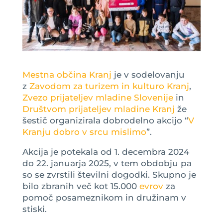
Mestna občina Kranj
je v sodelovanju
z
Zavodom za turizem in kulturo Kranj
,
Zvezo prijateljev mladine Slovenije
in
Društvom prijateljev mladine Kranj
že
šestič organizirala dobrodelno akcijo “
V
Kranju dobro v srcu mislimo
”.
Akcija je potekala od 1. decembra 2024
do 22. januarja 2025, v tem obdobju pa
so se zvrstili številni dogodki. Skupno je
bilo zbranih več kot 15.000
evrov
za
pomoč posameznikom in družinam v
stiski.