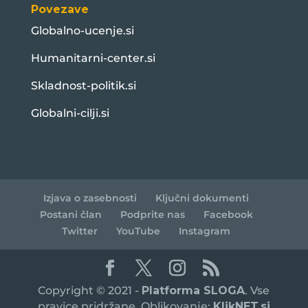
Povezave
Globalno-ucenje.si
Humanitarni-center.si
Skladnost-politik.si
Globalni-cilji.si
Izjava o zasebnosti
Ključni dokumenti
Postani član
Podprite nas
Facebook
Twitter
YouTube
Instagram
Copyright © 2021 -
Platforma SLOGA
. Vse
pravice pridržane. Oblikovanje:
KlikNET.si