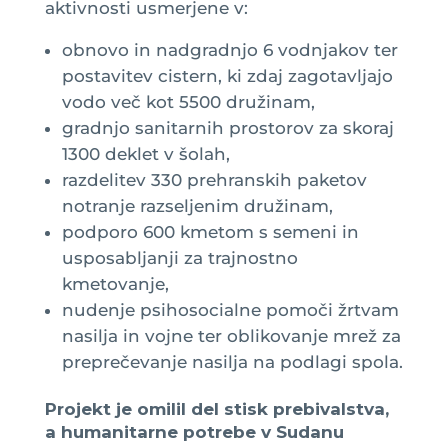
aktivnosti usmerjene v:
obnovo in nadgradnjo 6 vodnjakov ter
postavitev cistern, ki zdaj zagotavljajo
vodo več kot 5500 družinam,
gradnjo sanitarnih prostorov za skoraj
1300 deklet v šolah,
razdelitev 330 prehranskih paketov
notranje razseljenim družinam,
podporo 600 kmetom s semeni in
usposabljanji za trajnostno
kmetovanje,
nudenje psihosocialne pomoči žrtvam
nasilja in vojne ter oblikovanje mrež za
preprečevanje nasilja na podlagi spola.
Projekt je omilil del stisk prebivalstva,
a humanitarne potrebe v Sudanu