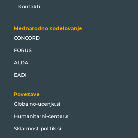
Kontakti
Mednarodno sodelovanje
CONCORD
FORUS
ALDA
EADI
Povezave
Globalno-ucenje.si
Humanitarni-center.si
Skladnost-politik.si