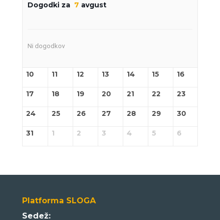
Dogodki za
7
avgust
Ni dogodkov
10
11
12
13
14
15
16
17
18
19
20
21
22
23
24
25
26
27
28
29
30
31
1
2
3
4
5
6
Platforma SLOGA
Sedež: