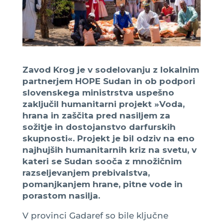
Zavod Krog je v sodelovanju z lokalnim
partnerjem HOPE Sudan in ob podpori
slovenskega ministrstva uspešno
zaključil humanitarni projekt »Voda,
hrana in zaščita pred nasiljem za
sožitje in dostojanstvo darfurskih
skupnosti«. Projekt je bil odziv na eno
najhujših humanitarnih kriz na svetu, v
kateri se Sudan sooča z množičnim
razseljevanjem prebivalstva,
pomanjkanjem hrane, pitne vode in
porastom nasilja.
V provinci Gadaref so bile ključne