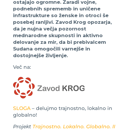
ostajajo ogromne. Zaradi vojne,
podnebnih sprememb in uničene
infrastrukture so ženske in otroci še
posebej ranljivi. Zavod Krog opozarja,
da je nujna večja pozornost
mednarodne skupnosti in aktivno
delovanje za mir, da bi prebivalcem
Sudana omogočili varnejše in
dostojnejše življenje.
Več na:
SLOGA
– delujmo trajnostno, lokalno in
globalno!
Projekt
Trajnostno. Lokalno. Globalno. II