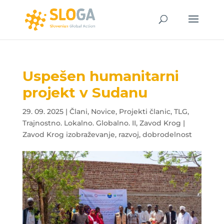
Uspešen humanitarni
projekt v Sudanu
29. 09. 2025
|
Člani
,
Novice
,
Projekti članic
,
TLG
,
Trajnostno. Lokalno. Globalno. II
,
Zavod Krog |
Zavod Krog izobraževanje, razvoj, dobrodelnost