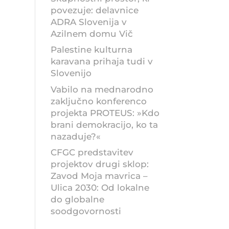
povezuje: delavnice
ADRA Slovenija v
Azilnem domu Vič
Palestine kulturna
karavana prihaja tudi v
Slovenijo
Vabilo na mednarodno
zaključno konferenco
projekta PROTEUS: »Kdo
brani demokracijo, ko ta
nazaduje?«
CFGC predstavitev
projektov drugi sklop:
Zavod Moja mavrica –
Ulica 2030: Od lokalne
do globalne
soodgovornosti