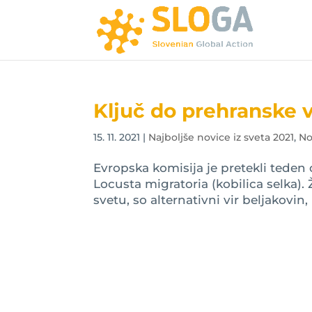
Ključ do prehranske v
15. 11. 2021
|
Najboljše novice iz sveta 2021
,
No
Evropska komisija je pretekli teden 
Locusta migratoria (kobilica selka). Ž
svetu, so alternativni vir beljakovin,