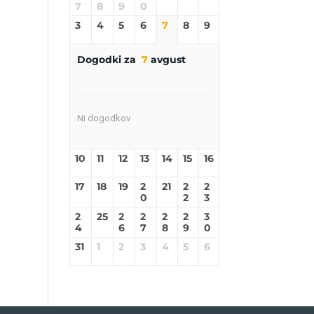
7
8
9
0
3
4
5
6
7
8
9
Dogodki za
7
avgust
Ni dogodkov
10
11
12
13
14
15
16
17
18
19
2
21
2
2
0
2
3
2
25
2
2
2
2
3
4
6
7
8
9
0
31
1
2
3
4
5
6