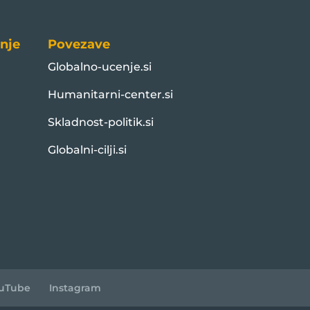
nje
Povezave
Globalno-ucenje.si
Humanitarni-center.si
Skladnost-politik.si
Globalni-cilji.si
uTube
Instagram