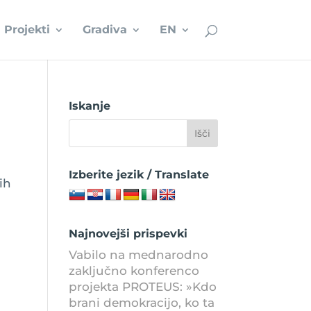
Projekti
Gradiva
EN
Iskanje
Izberite jezik / Translate
ih
Najnovejši prispevki
Vabilo na mednarodno
zaključno konferenco
projekta PROTEUS: »Kdo
brani demokracijo, ko ta