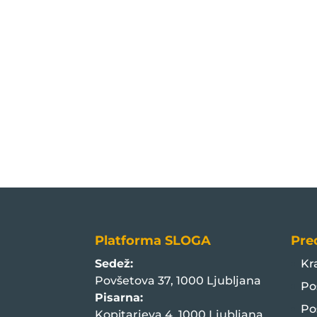
Platforma SLOGA
Pre
Sedež:
Kr
Povšetova 37, 1000 Ljubljana
Po
Pisarna:
Po
Kopitarjeva 4, 1000 Ljubljana