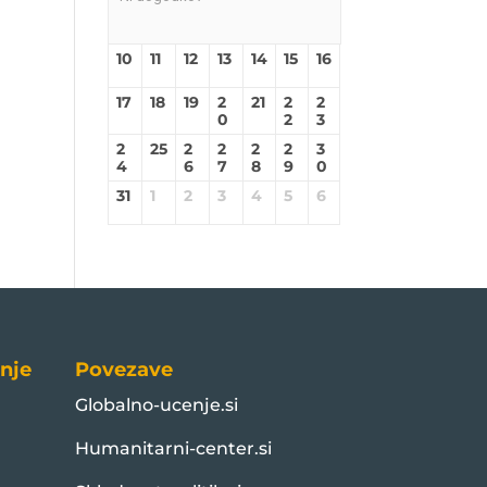
10
11
12
13
14
15
16
17
18
19
2
21
2
2
0
2
3
2
25
2
2
2
2
3
4
6
7
8
9
0
31
1
2
3
4
5
6
nje
Povezave
Globalno-ucenje.si
Humanitarni-center.si