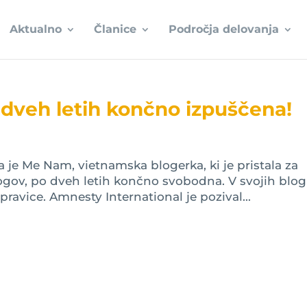
Aktualno
Članice
Področja delovanja
dveh letih končno izpuščena!
a je Me Nam, vietnamska blogerka, ki je pristala za
blogov, po dveh letih končno svobodna. V svojih blog
ravice. Amnesty International je pozival...