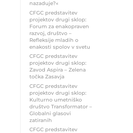
nazaduje?«
CFGC predstavitev
projektov drugi sklop:
Forum za enakopraven
razvoj, društvo –
Refleksije mladih o
enakosti spolov v svetu
CFGC predstavitev
projektov drugi sklop:
Zavod Aspira – Zelena
točka Zasavja
CFGC predstavitev
projektov drugi sklop:
Kulturno umetniško
društvo Transformator –
Globalni glasovi
zatiranih
CFGC predstavitev