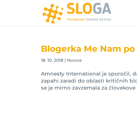
Blogerka Me Nam po 
18. 10. 2018
|
Novice
Amnesty International je sporočil, d
zapahi zaradi do oblasti kritičnih 
se je mirno zavzemala za človekove p