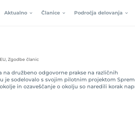
Aktualno
Članice
Področja delovanja
 EU
,
Zgodbe članic
a na družbeno odgovorne prakse na različnih
u je sodelovalo s svojim pilotnim projektom Sprem
okolje in ozaveščanje o okolju so naredili korak nap