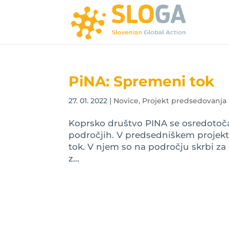
PiNA: Spremeni tok
27. 01. 2022
|
Novice
,
Projekt predsedovanja
Koprsko društvo PINA se osredotoč
področjih. V predsedniškem projekt
tok. V njem so na področju skrbi za 
z...