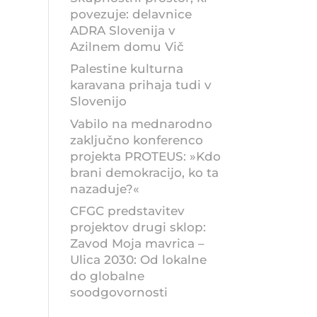
povezuje: delavnice
ADRA Slovenija v
Azilnem domu Vič
Palestine kulturna
karavana prihaja tudi v
Slovenijo
Vabilo na mednarodno
zaključno konferenco
projekta PROTEUS: »Kdo
brani demokracijo, ko ta
nazaduje?«
CFGC predstavitev
projektov drugi sklop:
Zavod Moja mavrica –
Ulica 2030: Od lokalne
do globalne
soodgovornosti