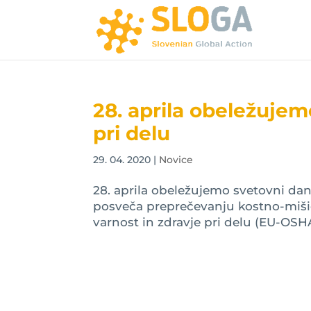
28. aprila obeležujem
pri delu
29. 04. 2020
|
Novice
28. aprila obeležujemo svetovni dan
posveča preprečevanju kostno-mišič
varnost in zdravje pri delu (EU-OSH