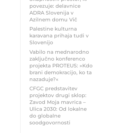
povezuje: delavnice
ADRA Slovenija v
Azilnem domu Vič
Palestine kulturna
karavana prihaja tudi v
Slovenijo
Vabilo na mednarodno
zaključno konferenco
projekta PROTEUS: »Kdo
brani demokracijo, ko ta
nazaduje?«
CFGC predstavitev
projektov drugi sklop:
Zavod Moja mavrica –
Ulica 2030: Od lokalne
do globalne
soodgovornosti