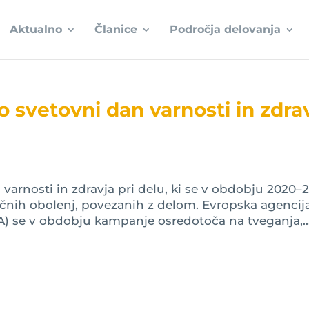
Aktualno
Članice
Področja delovanja
o svetovni dan varnosti in zdra
 varnosti in zdravja pri delu, ki se v obdobju 2020–
nih obolenj, povezanih z delom. Evropska agencij
A) se v obdobju kampanje osredotoča na tveganja,..