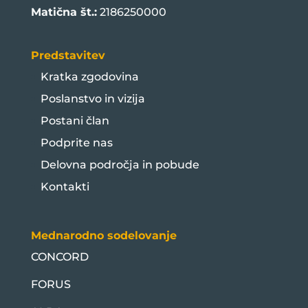
Matična št.:
2186250000
Predstavitev
Kratka zgodovina
Poslanstvo in vizija
Postani član
Podprite nas
Delovna področja in pobude
Kontakti
Mednarodno sodelovanje
CONCORD
FORUS