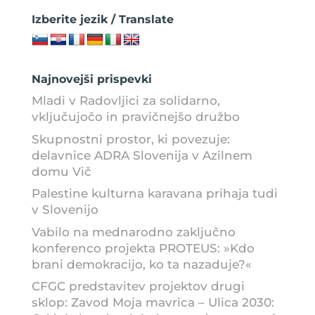
Izberite jezik / Translate
Najnovejši prispevki
Mladi v Radovljici za solidarno,
vključujočo in pravičnejšo družbo
Skupnostni prostor, ki povezuje:
delavnice ADRA Slovenija v Azilnem
domu Vič
Palestine kulturna karavana prihaja tudi
v Slovenijo
Vabilo na mednarodno zaključno
konferenco projekta PROTEUS: »Kdo
brani demokracijo, ko ta nazaduje?«
CFGC predstavitev projektov drugi
sklop: Zavod Moja mavrica – Ulica 2030: