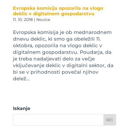
Evropska komisija opozorila na vlogo
deklic v digitalnem gospodarstvu
11. 10. 2018
|
Novice
Evropska komisija je ob mednarodnem
dnevu deklic, ki smo ga obeležili 11.
oktobra, opozorila na vlogo deklic v
digitalnem gospodarstvu. Poudarja, da
je treba nadaljevati delo za večje
vključevanje deklic v digitalni sektor, da
bi se v prihodnosti povečal njihov
delež...
Iskanje