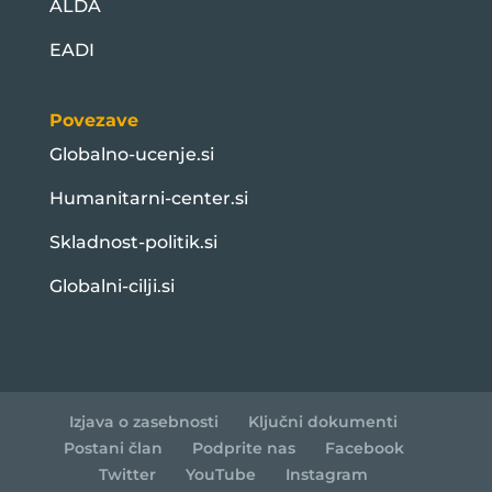
ALDA
EADI
Povezave
Globalno-ucenje.si
Humanitarni-center.si
Skladnost-politik.si
Globalni-cilji.si
Izjava o zasebnosti
Ključni dokumenti
Postani član
Podprite nas
Facebook
Twitter
YouTube
Instagram