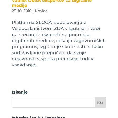
Vabilo: Obisk ekspertov za digitalne
medije
25. 10. 2016
|
Novice
Platforma SLOGA sodelovanju z
Veleposlaništvom ZDA v Ljubljani vabi
na srečanji z eksperti na področju
digitalnih medijev, razvoja zagovorniških
programov, izgradnje skupnosti in kako
sodržavljane prepričati, da svoje
dejavnosti s spleta prenesejo tudi v
vsakdanje...
Iskanje