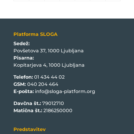
Platforma SLOGA
Sedež:
Povšetova 37, 1000 Ljubljana
Pisarna:
Kopitarjeva 4, 1000 Ljubljana
Telefon:
01 434 44 02
GSM:
040 204 464
E-pošta:
info@sloga-platform.org
Davčna št.:
79012710
Matična št.:
2186250000
Predstavitev